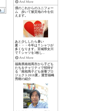
僕のこれからのユニフォー
ム 歩いて被災地の今を伝
えます。
あと少ししたら暑い
夏・・・今年はＴシャツが
多くなります。宮城県女川
でＴシャツを3枚し...
福島県南相馬市から子ども
たちをチャリティで招待す
る「南相馬子ども保養プロ
ジェクト2018夏」運営福嶋
秀樹の紹介