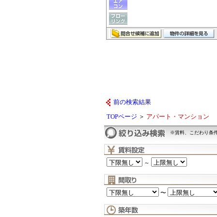
前の検索結果
TOPページ
＞
アパート・マンション
※賃料、こだわり条
～
〜