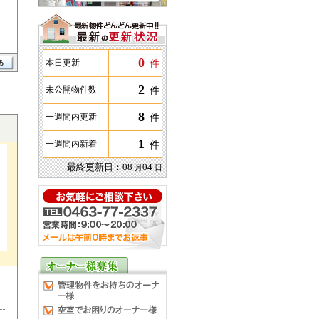
0
件
本日更新
2
件
未公開物件数
8
件
一週間内更新
1
件
一週間内新着
最終更新日：
08
04
月
日