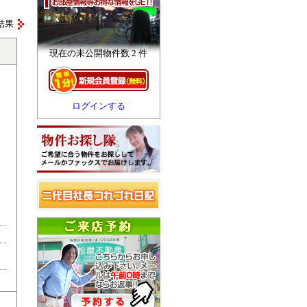
結果
現在の未公開物件数 2 件
ログインする