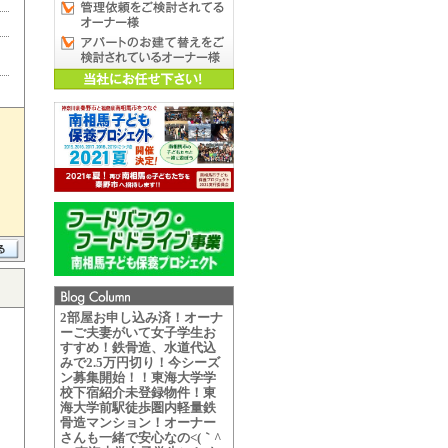
2部屋お申し込み済！オーナ
ーご夫妻がいて女子学生お
すすめ！鉄骨造、水道代込
みで2.5万円切り！今シーズ
ン募集開始！！東海大学学
校下宿紹介未登録物件！東
海大学前駅徒歩圏内軽量鉄
骨造マンション！オーナー
さんも一緒で安心なの<(｀^