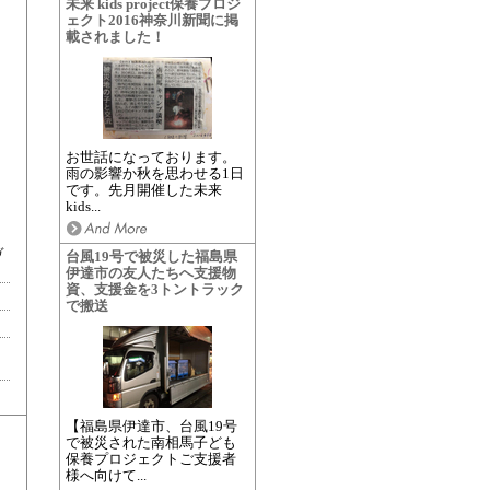
未来 kids project保養プロジ
ェクト2016神奈川新聞に掲
載されました！
お世話になっております。
雨の影響か秋を思わせる1日
です。先月開催した未来
kids...
ヴ
台風19号で被災した福島県
伊達市の友人たちへ支援物
資、支援金を3トントラック
で搬送
【福島県伊達市、台風19号
で被災された南相馬子ども
保養プロジェクトご支援者
様へ向けて...