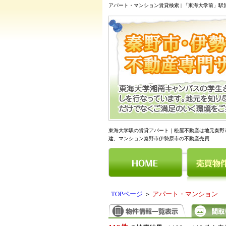
アパート・マンション賃貸検索 | 「東海大学前」
東海大学駅の賃貸アパート｜松屋不動産は地元秦野
建、マンション秦野市伊勢原市の不動産売買
TOPページ
＞
アパート・マンション