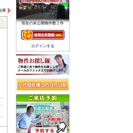
結果
現在の未公開物件数 2 件
ログインする