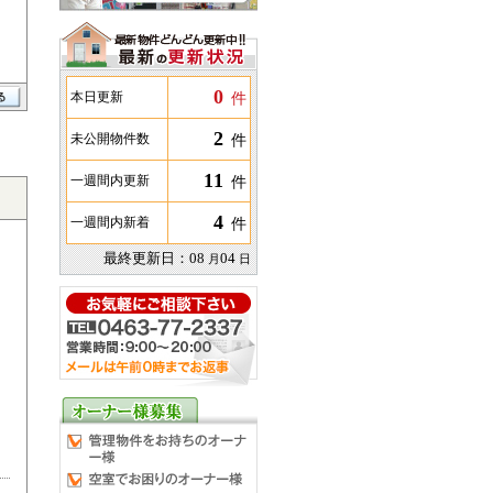
0
件
本日更新
2
件
未公開物件数
11
件
一週間内更新
4
件
一週間内新着
最終更新日：
08
04
月
日