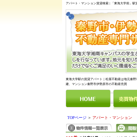
アパート・マンション賃貸検索 | 「東海大学前」
東海大学駅の賃貸アパート｜松屋不動産は地元秦野
建、マンション秦野市伊勢原市の不動産売買
TOPページ
＞
アパート・マンション