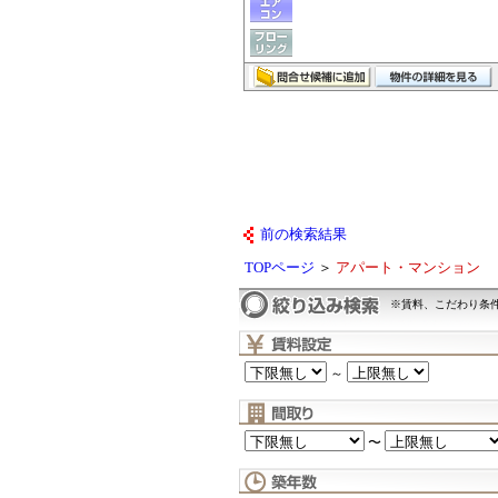
前の検索結果
TOPページ
＞
アパート・マンション
※賃料、こだわり条
～
〜