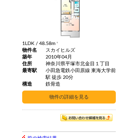
1LDK
/ 48.58m
2
物件名
スカイヒルズ
築年
2010年04月
住所
神奈川県平塚市北金目１丁目
最寄駅
小田急電鉄小田原線 東海大学前
駅 徒歩 20分
構造
鉄骨造