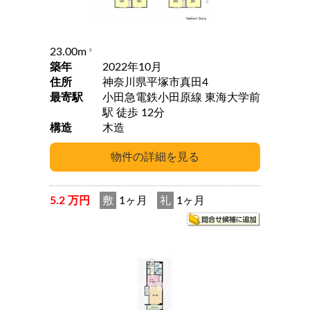
23.00m
2
築年
2022年10月
住所
神奈川県平塚市真田4
最寄駅
小田急電鉄小田原線 東海大学前
駅 徒歩 12分
構造
木造
5.2 万円
敷
1ヶ月
礼
1ヶ月