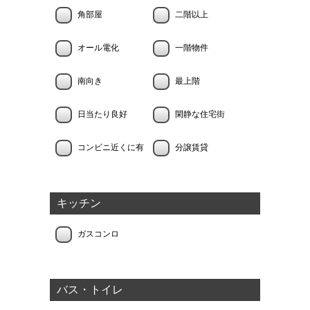
角部屋
二階以上
オール電化
一階物件
南向き
最上階
日当たり良好
閑静な住宅街
コンビニ近くに有
分譲賃貸
キッチン
ガスコンロ
バス・トイレ