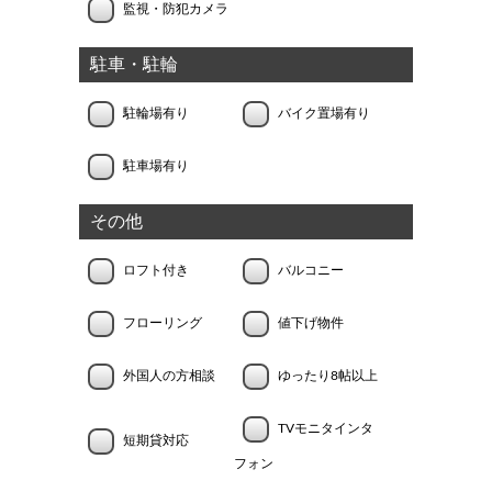
監視・防犯カメラ
駐車・駐輪
駐輪場有り
バイク置場有り
駐車場有り
その他
ロフト付き
バルコニー
フローリング
値下げ物件
外国人の方相談
ゆったり8帖以上
TVモニタインタ
短期貸対応
フォン