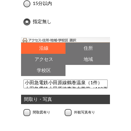
15分以内
指定無し
沿線
住所
アクセス
地域
学校区
間取り・写真
間取図有り
外観写真有り