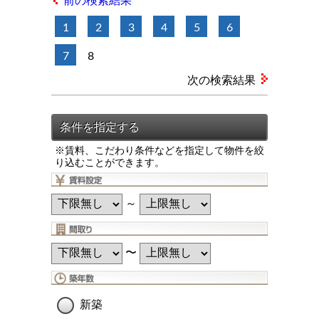
前の検索結果
1
2
3
4
5
6
7
8
次の検索結果
※賃料、こだわり条件などを指定して物件を絞
り込むことができます。
～
〜
新築