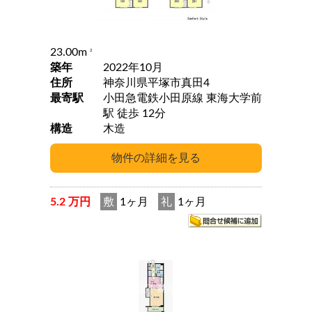
23.00m
2
築年
2022年10月
住所
神奈川県平塚市真田4
最寄駅
小田急電鉄小田原線 東海大学前
駅 徒歩 12分
構造
木造
5.2 万円
敷
1ヶ月
礼
1ヶ月