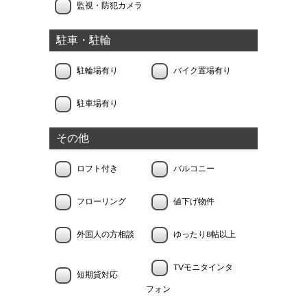
監視・防犯カメラ
駐車・駐輪
駐輪場有り
バイク置場有り
駐車場有り
その他
ロフト付き
バルコニー
フローリング
値下げ物件
外国人の方相談
ゆったり8帖以上
TVモニタインタ
短期貸対応
フォン