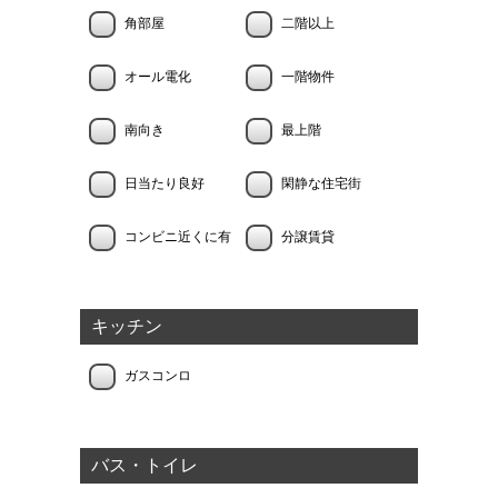
角部屋
二階以上
オール電化
一階物件
南向き
最上階
日当たり良好
閑静な住宅街
コンビニ近くに有
分譲賃貸
キッチン
ガスコンロ
バス・トイレ