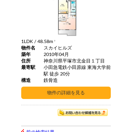
1LDK
/ 48.58m
2
物件名
スカイヒルズ
築年
2010年04月
住所
神奈川県平塚市北金目１丁目
最寄駅
小田急電鉄小田原線 東海大学前
駅 徒歩 20分
構造
鉄骨造