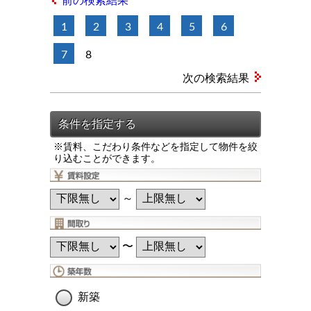
前の検索結果
1
2
3
4
5
6
7
8
次の検索結果
※賃料、こだわり条件などを指定して物件を絞
り込むことができます。
～
〜
新築