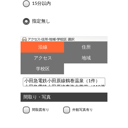
15分以内
指定無し
沿線
住所
アクセス
地域
学校区
間取り・写真
間取図有り
外観写真有り