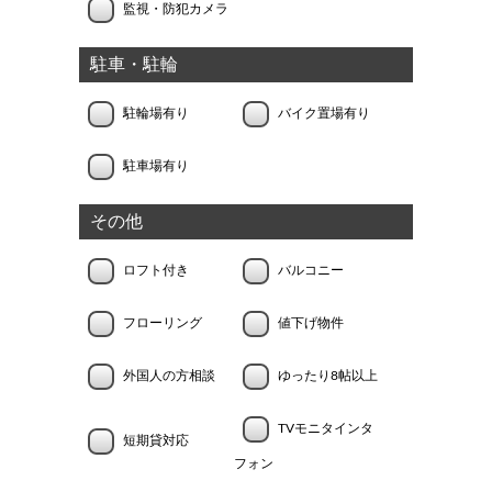
監視・防犯カメラ
駐車・駐輪
駐輪場有り
バイク置場有り
駐車場有り
その他
ロフト付き
バルコニー
フローリング
値下げ物件
外国人の方相談
ゆったり8帖以上
TVモニタインタ
短期貸対応
フォン