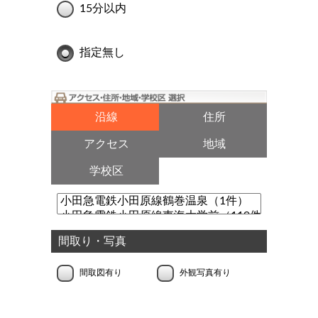
15分以内
指定無し
沿線
住所
アクセス
地域
学校区
間取り・写真
間取図有り
外観写真有り