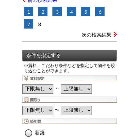
前の検索結果
1
2
3
4
5
6
7
8
次の検索結果
※賃料、こだわり条件などを指定して物件を絞
り込むことができます。
～
〜
新築