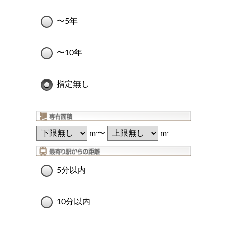
〜5年
〜10年
指定無し
m
〜
m
2
2
5分以内
10分以内