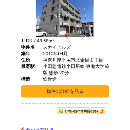
1LDK
/ 48.58m
2
物件名
スカイヒルズ
築年
2010年04月
住所
神奈川県平塚市北金目１丁目
最寄駅
小田急電鉄小田原線 東海大学前
駅 徒歩 20分
構造
鉄骨造