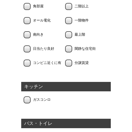
角部屋
二階以上
オール電化
一階物件
南向き
最上階
日当たり良好
閑静な住宅街
コンビニ近くに有
分譲賃貸
キッチン
ガスコンロ
バス・トイレ