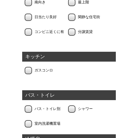
南向き
最上階
日当たり良好
閑静な住宅街
コンビニ近くに有
分譲賃貸
キッチン
ガスコンロ
バス・トイレ
バス・トイレ別
シャワー
室内洗濯機置場