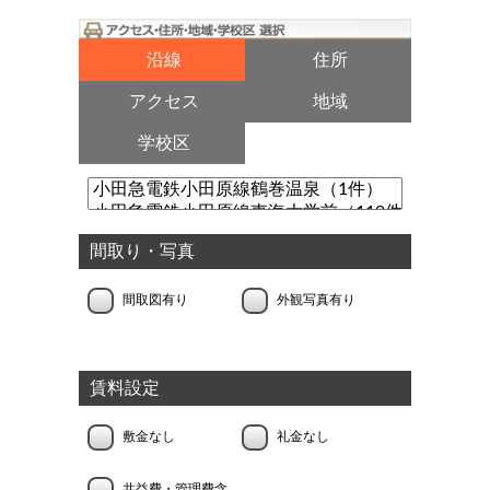
沿線
住所
アクセス
地域
学校区
間取り・写真
間取図有り
外観写真有り
賃料設定
敷金なし
礼金なし
共益費・管理費含