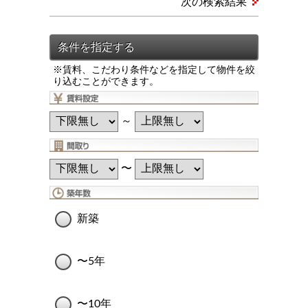
次の検索結果
※賃料、こだわり条件などを指定して物件を絞
り込むことができます。
～
〜
新築
〜5年
〜10年