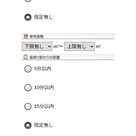
指定無し
m
〜
m
2
2
5分以内
10分以内
15分以内
指定無し