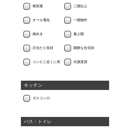
角部屋
二階以上
オール電化
一階物件
南向き
最上階
日当たり良好
閑静な住宅街
コンビニ近くに有
分譲賃貸
キッチン
ガスコンロ
バス・トイレ