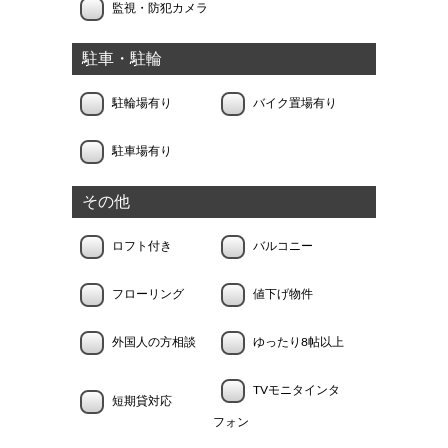
監視・防犯カメラ
駐車・駐輪
駐輪場有り
バイク置場有り
駐車場有り
その他
ロフト付き
バルコニー
フローリング
値下げ物件
外国人の方相談
ゆったり8帖以上
TVモニタインタ
短期貸対応
フォン