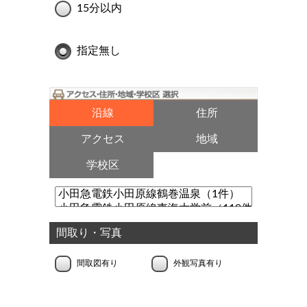
15分以内
指定無し
沿線
住所
アクセス
地域
学校区
間取り・写真
間取図有り
外観写真有り