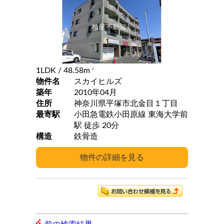
1LDK
/ 48.58m
2
物件名
スカイヒルズ
築年
2010年04月
住所
神奈川県平塚市北金目１丁目
最寄駅
小田急電鉄小田原線 東海大学前
駅 徒歩 20分
構造
鉄骨造