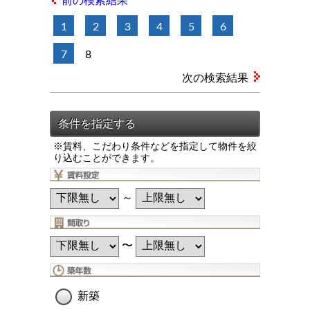
前の検索結果
1
2
3
4
5
6
7
8
次の検索結果
※賃料、こだわり条件などを指定して物件を絞
り込むことができます。
～
〜
新築