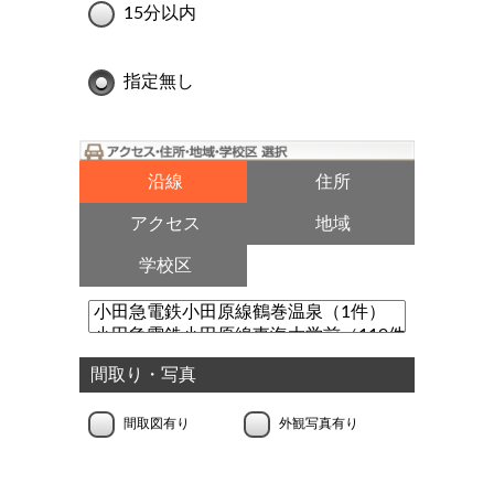
15分以内
指定無し
沿線
住所
アクセス
地域
学校区
間取り・写真
間取図有り
外観写真有り