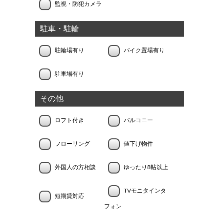
監視・防犯カメラ
駐車・駐輪
駐輪場有り
バイク置場有り
駐車場有り
その他
ロフト付き
バルコニー
フローリング
値下げ物件
外国人の方相談
ゆったり8帖以上
TVモニタインタ
短期貸対応
フォン