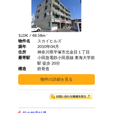
1LDK
/ 48.58m
2
物件名
スカイヒルズ
築年
2010年04月
住所
神奈川県平塚市北金目１丁目
最寄駅
小田急電鉄小田原線 東海大学前
駅 徒歩 20分
構造
鉄骨造