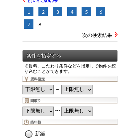
前の検索結果
1
2
3
4
5
6
7
8
次の検索結果
※賃料、こだわり条件などを指定して物件を絞
り込むことができます。
～
〜
新築