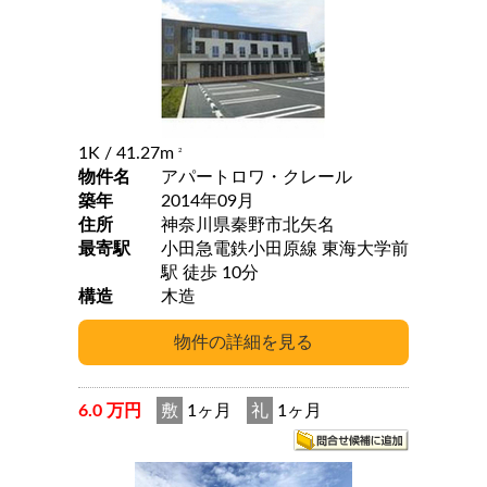
1K
/ 41.27m
2
物件名
アパートロワ・クレール
築年
2014年09月
住所
神奈川県秦野市北矢名
最寄駅
小田急電鉄小田原線 東海大学前
駅 徒歩 10分
構造
木造
6.0 万円
敷
1ヶ月
礼
1ヶ月