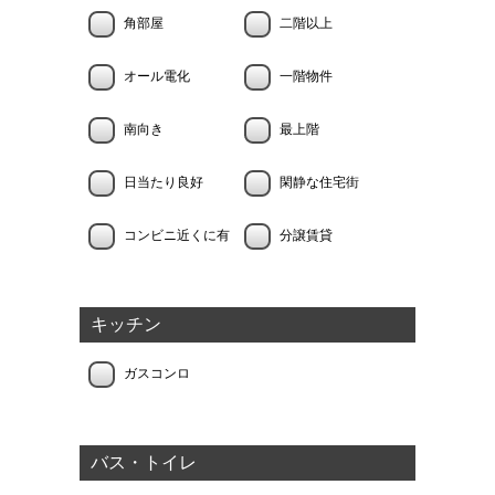
角部屋
二階以上
オール電化
一階物件
南向き
最上階
日当たり良好
閑静な住宅街
コンビニ近くに有
分譲賃貸
キッチン
ガスコンロ
バス・トイレ