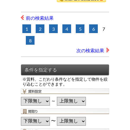
前の検索結果
1
2
3
4
5
6
7
8
次の検索結果
※賃料、こだわり条件などを指定して物件を絞
り込むことができます。
～
〜