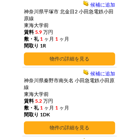
候補に追加
神奈川県平塚市
北金目2
小田急電鉄小田
原線
東海大学前
5.9
万円
1
ヶ月
1
ヶ月
1R
詳細
候補に追加
神奈川県秦野市南矢名
小田急電鉄小田原
線
東海大学前
5.2
万円
1
ヶ月
1
ヶ月
1DK
詳細