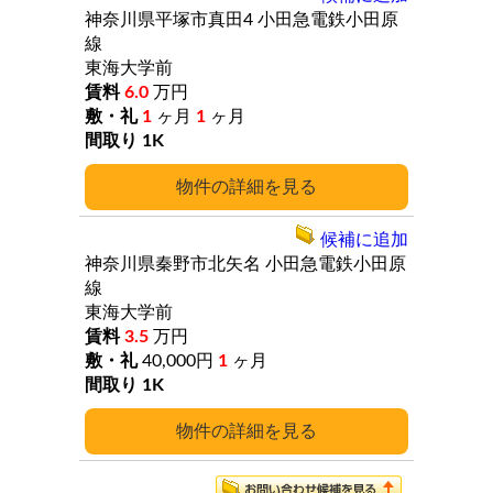
神奈川県平塚市真田4
小田急電鉄小田原
線
東海大学前
6.0
万円
1
ヶ月
1
ヶ月
1K
詳細
候補に追加
神奈川県秦野市北矢名
小田急電鉄小田原
線
東海大学前
3.5
万円
40,000円
1
ヶ月
1K
詳細