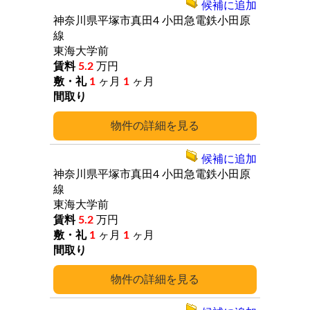
候補に追加
神奈川県平塚市真田4
小田急電鉄小田原
線
東海大学前
5.2
万円
1
ヶ月
1
ヶ月
詳細
候補に追加
神奈川県平塚市真田4
小田急電鉄小田原
線
東海大学前
5.2
万円
1
ヶ月
1
ヶ月
詳細