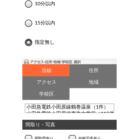
10分以内
15分以内
指定無し
沿線
住所
アクセス
地域
学校区
間取り・写真
間取図有り
外観写真有り