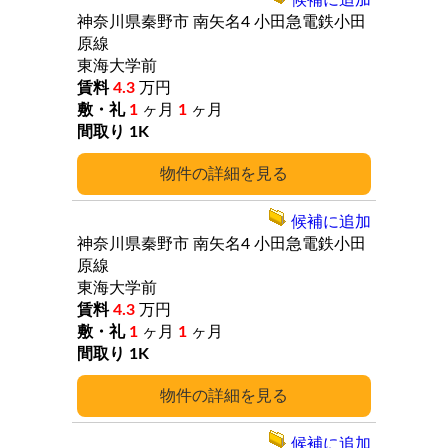
候補に追加
神奈川県秦野市
南矢名4
小田急電鉄小田
原線
東海大学前
4.3
万円
1
ヶ月
1
ヶ月
1K
詳細
候補に追加
神奈川県秦野市
南矢名4
小田急電鉄小田
原線
東海大学前
4.3
万円
1
ヶ月
1
ヶ月
1K
詳細
候補に追加