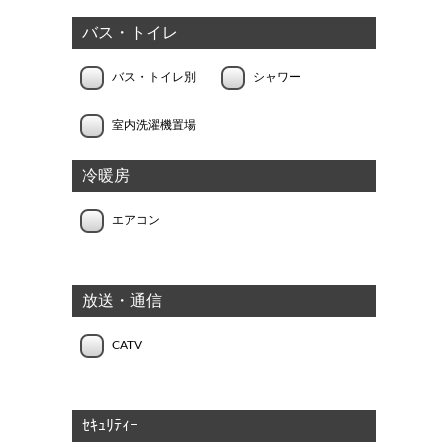
バス・トイレ
バス・トイレ別
シャワー
室内洗濯機置場
冷暖房
エアコン
放送・通信
CATV
ｾｷｭﾘﾃｨｰ