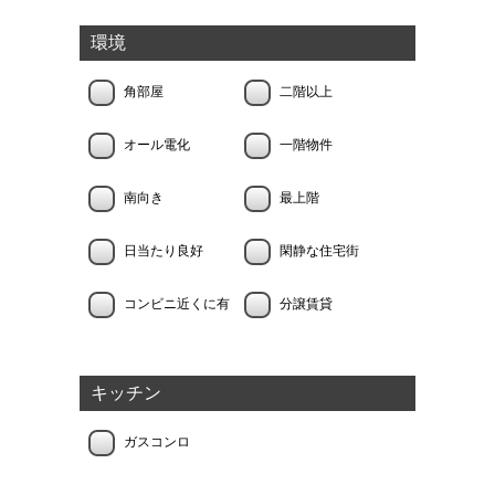
環境
角部屋
二階以上
オール電化
一階物件
南向き
最上階
日当たり良好
閑静な住宅街
コンビニ近くに有
分譲賃貸
キッチン
ガスコンロ