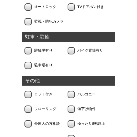
オートロック
TVドアホン付き
監視・防犯カメラ
駐車・駐輪
駐輪場有り
バイク置場有り
駐車場有り
その他
ロフト付き
バルコニー
フローリング
値下げ物件
外国人の方相談
ゆったり8帖以上