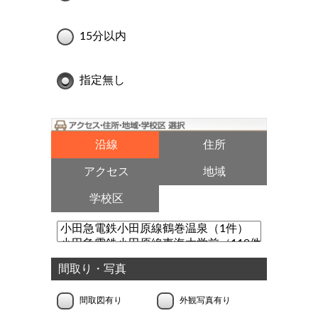
15分以内
指定無し
沿線
住所
アクセス
地域
学校区
間取り・写真
間取図有り
外観写真有り