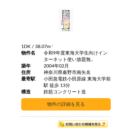
1DK
/ 38.07m
2
物件名
令和9年度東海大学生向けイン
ターネット使い放題無..
築年
2004年02月
住所
神奈川県秦野市南矢名
最寄駅
小田急電鉄小田原線 東海大学前
駅 徒歩 13分
構造
鉄筋コンクリート造