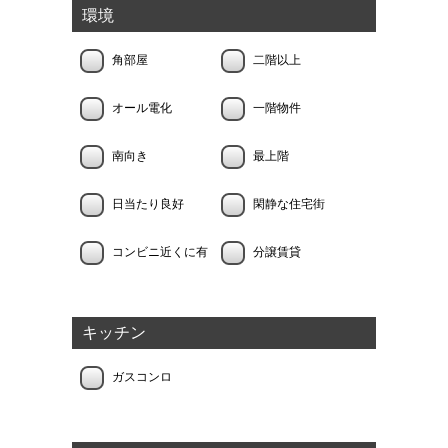
環境
角部屋
二階以上
オール電化
一階物件
南向き
最上階
日当たり良好
閑静な住宅街
コンビニ近くに有
分譲賃貸
キッチン
ガスコンロ