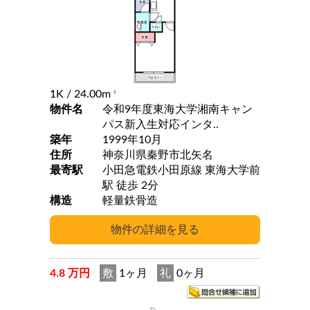
1K
/ 24.00m
2
物件名
令和9年度東海大学湘南キャン
パス新入生対応インタ..
築年
1999年10月
住所
神奈川県秦野市北矢名
最寄駅
小田急電鉄小田原線 東海大学前
駅 徒歩 2分
構造
軽量鉄骨造
4.8 万円
敷
1ヶ月
礼
0ヶ月