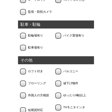
監視・防犯カメラ
駐車・駐輪
駐輪場有り
バイク置場有り
駐車場有り
その他
ロフト付き
バルコニー
フローリング
値下げ物件
外国人の方相談
ゆったり8帖以上
TVモニタインタ
短期貸対応