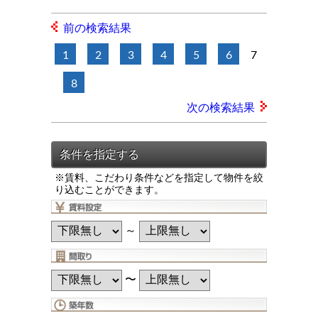
前の検索結果
1
2
3
4
5
6
7
8
次の検索結果
※賃料、こだわり条件などを指定して物件を絞
り込むことができます。
～
〜