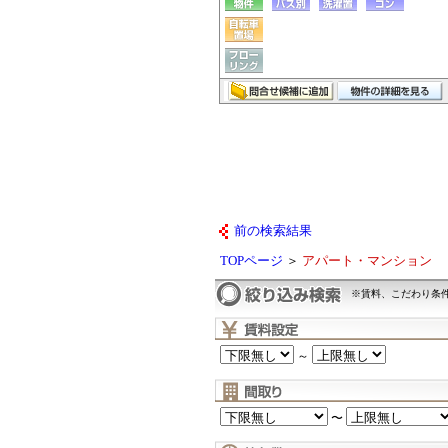
前の検索結果
TOPページ
＞
アパート・マンション
※賃料、こだわり条
～
〜