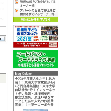
令和8年度新入生お申し込み
済！！東海大学前駅徒歩4分
4万円台募集開始！東海大学
前駅徒歩3分！インターネッ
ト使い放題・洗濯機室内、
独立洗面所。最速15秒をマ
ークしたあの人気のお部屋
募集！！～第一コーポ今井