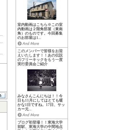
室内動画はこちら※この室
内動画は２階角部屋（東南
角）のものです。今回募集
のお部屋は1...
このメンバーで皆様をお迎
えいたします！！あの伝説
のフリーキックをもう一度
実行委員会ご紹介
みなさんこんにちは！！今
日も11月にしてはとても暖
かな1日ですね。17日、サッ
カー元...
ブログ初登場！！東海大学
前駅、東海大学の中間地点