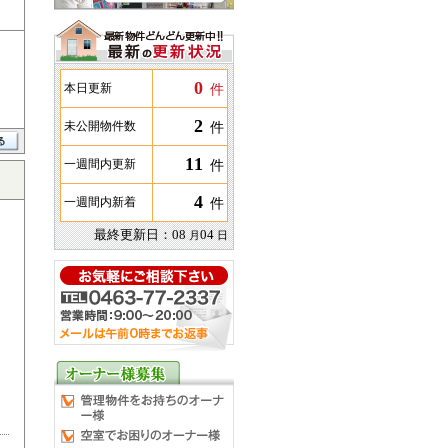
0
件
本日更新
2
件
未公開物件数
11
件
一週間内更新
4
件
一週間内新着
最終更新日：
08
04
月
日