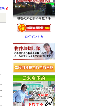
結果
現在の未公開物件数 2 件
ログインする
け