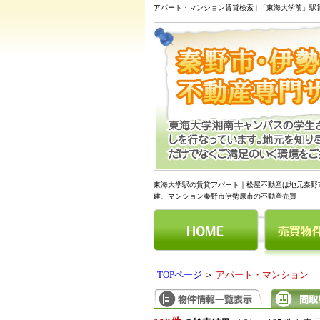
アパート・マンション賃貸検索 | 「東海大学前」
東海大学駅の賃貸アパート｜松屋不動産は地元秦野
建、マンション秦野市伊勢原市の不動産売買
TOPページ
＞
アパート・マンション