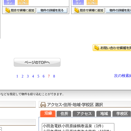
次の検索
1
2
3
4
5
6
7
8
件などを指定して物件を絞り込むことができます。
沿線
住所
アクセス
地域
学校区