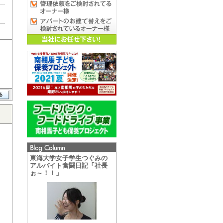
東海大学女子学生つぐみの
アルバイト奮闘日記「社長
ぉ～！！」