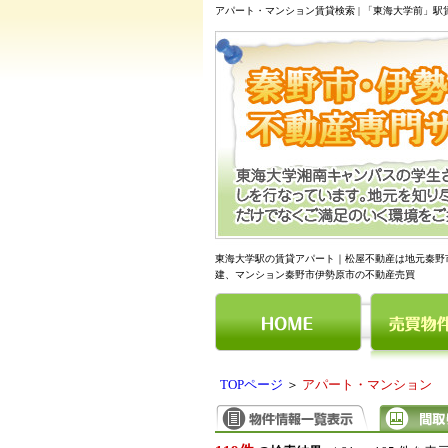
アパート・マンション賃貸検索 | 「東海大学前」
東海大学駅の賃貸アパート｜松屋不動産は地元秦野
建、マンション秦野市伊勢原市の不動産売買
TOPページ
＞
アパート・マンション