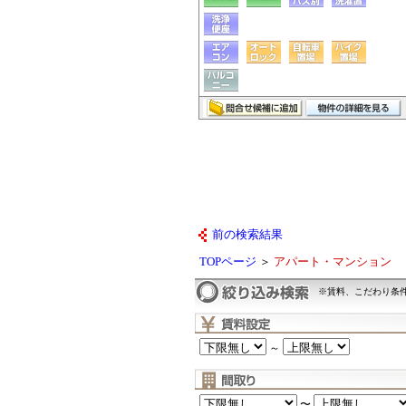
前の検索結果
TOPページ
＞
アパート・マンション
※賃料、こだわり条
～
〜