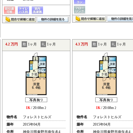
4.2 万円
敷
1ヶ月
礼
1ヶ月
4.3 万円
敷
1ヶ月
礼
1ヶ月
1K
/ 20.68m
1K
/ 20.68m
2
2
物件名
フォレストヒルズ
物件名
フォレストヒルズ
築年
2015年04月
築年
2015年04月
住所
神奈川県秦野市南矢名4
住所
神奈川県秦野市南矢名4