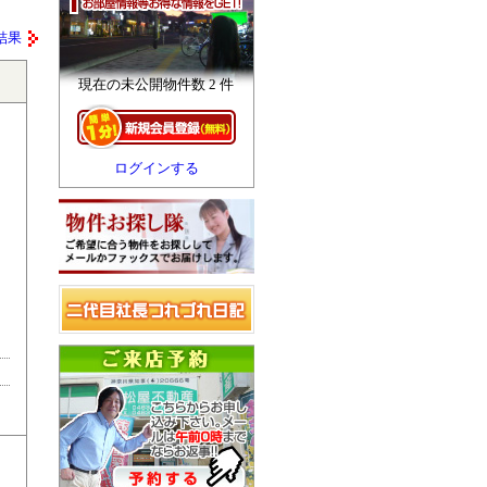
結果
現在の未公開物件数 2 件
ログインする