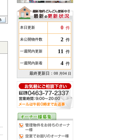
0
件
本日更新
2
件
未公開物件数
11
件
一週間内更新
4
件
一週間内新着
最終更新日：
08
04
月
日