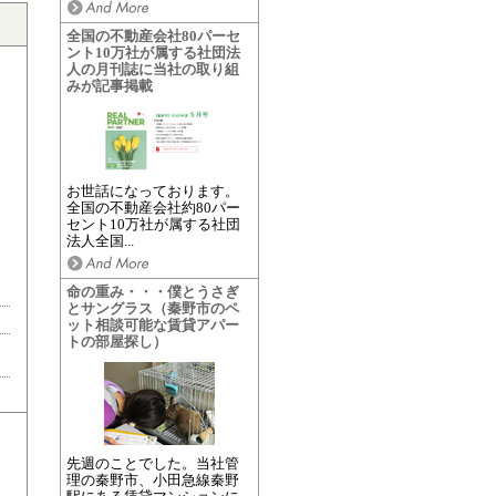
全国の不動産会社80パーセ
ント10万社が属する社団法
人の月刊誌に当社の取り組
みが記事掲載
お世話になっております。
全国の不動産会社約80パー
セント10万社が属する社団
法人全国...
命の重み・・・僕とうさぎ
とサングラス（秦野市のペ
ット相談可能な賃貸アパー
トの部屋探し）
先週のことでした。当社管
理の秦野市、小田急線秦野