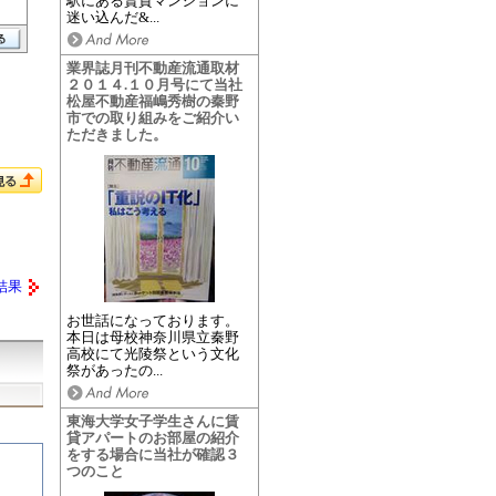
駅にある賃貸マンションに
迷い込んだ&...
業界誌月刊不動産流通取材
２０１４.１０月号にて当社
松屋不動産福嶋秀樹の秦野
市での取り組みをご紹介い
ただきました。
結果
お世話になっております。
本日は母校神奈川県立秦野
高校にて光陵祭という文化
祭があったの...
東海大学女子学生さんに賃
貸アパートのお部屋の紹介
をする場合に当社が確認３
つのこと