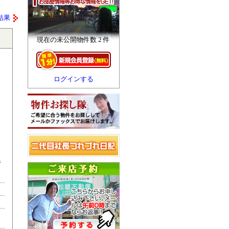
結果
現在の未公開物件数 2 件
ログインする
キ