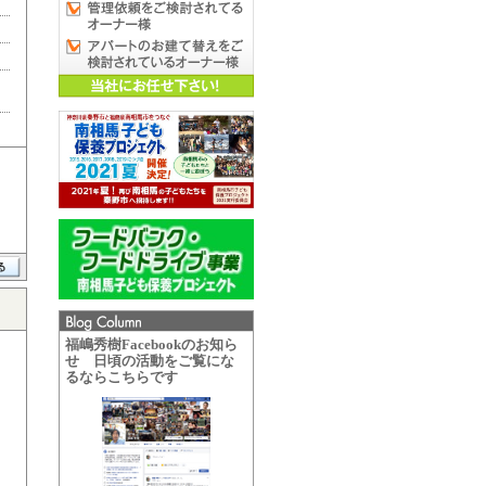
福嶋秀樹Facebookのお知ら
せ 日頃の活動をご覧にな
るならこちらです