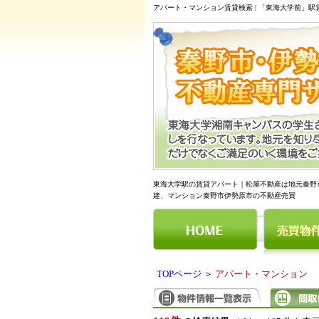
アパート・マンション賃貸検索 | 「東海大学前」
東海大学駅の賃貸アパート｜松屋不動産は地元秦野
建、マンション秦野市伊勢原市の不動産売買
TOPページ
＞
アパート・マンション