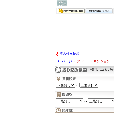
前の検索結果
TOPページ
＞
アパート・マンション
※賃料、こだわり条
～
〜