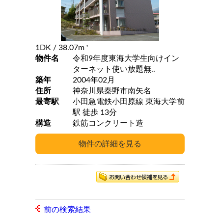
1DK
/ 38.07m
2
物件名
令和9年度東海大学生向けイン
ターネット使い放題無..
築年
2004年02月
住所
神奈川県秦野市南矢名
最寄駅
小田急電鉄小田原線 東海大学前
駅 徒歩 13分
構造
鉄筋コンクリート造
前の検索結果