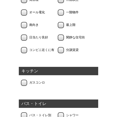
オール電化
一階物件
南向き
最上階
日当たり良好
閑静な住宅街
コンビニ近くに有
分譲賃貸
キッチン
ガスコンロ
バス・トイレ
バス・トイレ別
シャワー