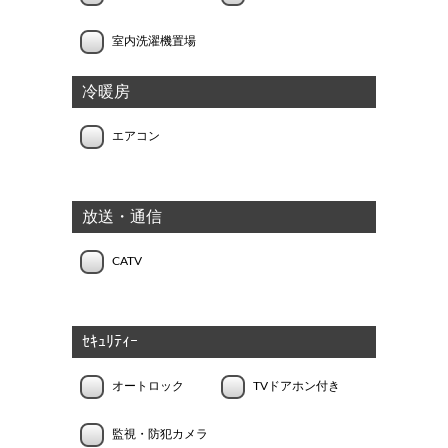
室内洗濯機置場
冷暖房
エアコン
放送・通信
CATV
ｾｷｭﾘﾃｨｰ
オートロック
TVドアホン付き
監視・防犯カメラ