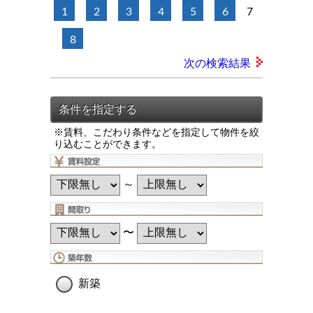
1
2
3
4
5
6
7
8
次の検索結果
※賃料、こだわり条件などを指定して物件を絞
り込むことができます。
～
〜
新築