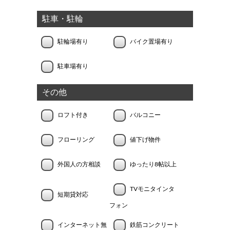
駐車・駐輪
駐輪場有り
バイク置場有り
駐車場有り
その他
ロフト付き
バルコニー
フローリング
値下げ物件
外国人の方相談
ゆったり8帖以上
TVモニタインタ
短期貸対応
フォン
インターネット無
鉄筋コンクリート