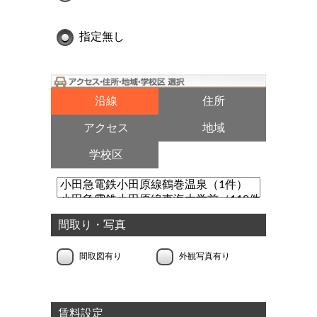
指定無し
沿線
住所
アクセス
地域
学校区
間取り・写真
間取図有り
外観写真有り
賃料設定