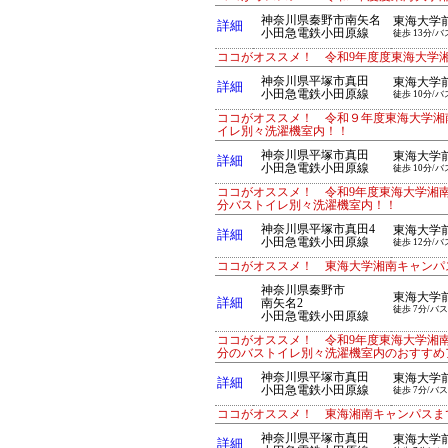
神奈川県秦野市南矢名
東海大学
詳細
小田急電鉄小田原線
徒歩 13分/バ
ココがオススメ！ 令和9年度度東海大学
神奈川県平塚市真田
東海大学
詳細
小田急電鉄小田原線
徒歩 10分/バ
ココがオススメ！ 令和９年度東海大学湘
イレ別々洗濯機室内！！
神奈川県平塚市真田
東海大学
詳細
小田急電鉄小田原線
徒歩 10分/バ
ココがオススメ！ 令和9年度東海大学湘
分バストイレ別々洗濯機室内！！
神奈川県平塚市真田4
東海大学
詳細
小田急電鉄小田原線
徒歩 12分/バ
ココがオススメ！ 東海大学湘南キャンパ
神奈川県秦野市
東海大学
詳細
南矢名2
徒歩 7分/バス
小田急電鉄小田原線
ココがオススメ！ 令和9年度東海大学湘
分のバストイレ別々洗濯機室内のおすすめ
神奈川県平塚市真田
東海大学
詳細
小田急電鉄小田原線
徒歩 7分/バス
ココがオススメ！ 東海湘南キャンパスま
神奈川県平塚市真田
東海大学
詳細