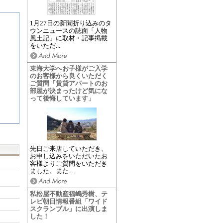
1月27日の新聞折り込みのタ
ウンニュースの誌面「人物
風土記」に取材・記事掲載
をいただ...
東海大学へお子様がご入学
のお客様から良くいただく
ご質問「賃貸アパートのお
部屋が決まったけど気にな
って後悔しています」
先日ご来店していただき、
お申し込みをいただいたお
客様よりご質問をいただき
ました。また...
私松屋不動産福嶋秀樹、テ
レビ朝日情報番組「ワイド
スクランブル」に出演しま
した！