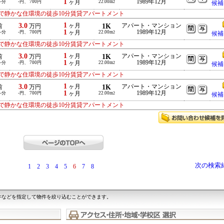
1
1989年12月
-分
-円、 700円
ヶ月
22.00m
2
候補
で静かな住環境の徒歩10分賃貸アパートメント
1
3.0
ヶ月
1K
アパート・マンション
前
万円
1
1989年12月
-分
-円、 700円
ヶ月
22.00m
2
候補
で静かな住環境の徒歩10分賃貸アパートメント
1
3.0
ヶ月
1K
アパート・マンション
前
万円
1
1989年12月
-分
-円、 700円
ヶ月
22.00m
2
候補
で静かな住環境の徒歩10分賃貸アパートメント
1
3.0
ヶ月
1K
アパート・マンション
前
万円
1
1989年12月
-分
-円、 700円
ヶ月
22.00m
2
候補
で静かな住環境の徒歩10分賃貸アパートメント
次の検索
1
2
3
4
5
6
7
8
件などを指定して物件を絞り込むことができます。