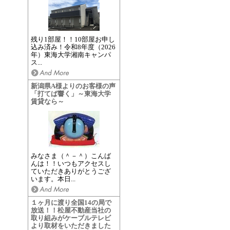
残り1部屋！！10部屋お申し
込み済み！令和8年度（2026
年）東海大学湘南キャンパ
ス...
新潟県A様よりのお客様の声
「打てば響く」～東海大学
賃貸なら～
みなさま（＾－＾）こんば
んは！！いつもアクセスし
ていただきありがとうござ
います。本日...
１ヶ月に渡り全国14の局で
放送！！松屋不動産当社の
取り組みがケーブルテレビ
より取材をいただきました