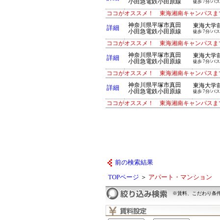
小田急電鉄小田原線
徒歩 7分/バス
ココがオススメ！ 東海湘南キャンパスま
神奈川県平塚市真田
東海大学
詳細
小田急電鉄小田原線
徒歩 7分/バス
ココがオススメ！ 東海湘南キャンパスま
神奈川県平塚市真田
東海大学
詳細
小田急電鉄小田原線
徒歩 7分/バス
ココがオススメ！ 東海湘南キャンパスま
神奈川県平塚市真田
東海大学
詳細
小田急電鉄小田原線
徒歩 7分/バス
ココがオススメ！ 東海湘南キャンパスま
前の検索結果
TOPページ
＞
アパート・マンション
※賃料、こだわり条