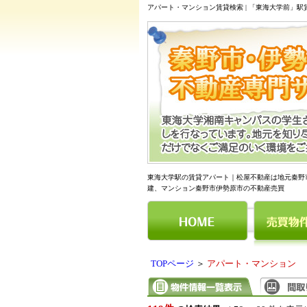
アパート・マンション賃貸検索 | 「東海大学前」
東海大学駅の賃貸アパート｜松屋不動産は地元秦野
建、マンション秦野市伊勢原市の不動産売買
TOPページ
＞
アパート・マンション