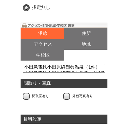
指定無し
沿線
住所
アクセス
地域
学校区
間取り・写真
間取図有り
外観写真有り
賃料設定