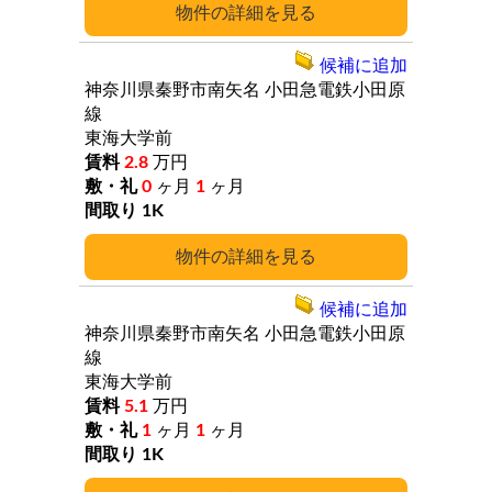
詳細
候補に追加
神奈川県秦野市南矢名
小田急電鉄小田原
線
東海大学前
2.8
万円
0
ヶ月
1
ヶ月
1K
詳細
候補に追加
神奈川県秦野市南矢名
小田急電鉄小田原
線
東海大学前
5.1
万円
1
ヶ月
1
ヶ月
1K