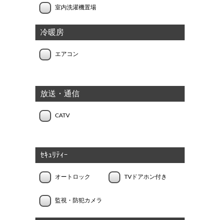
室内洗濯機置場
冷暖房
エアコン
放送・通信
CATV
ｾｷｭﾘﾃｨｰ
オートロック
TVドアホン付き
監視・防犯カメラ