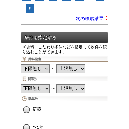
8
次の検索結果
※賃料、こだわり条件などを指定して物件を絞
り込むことができます。
～
〜
新築
〜5年