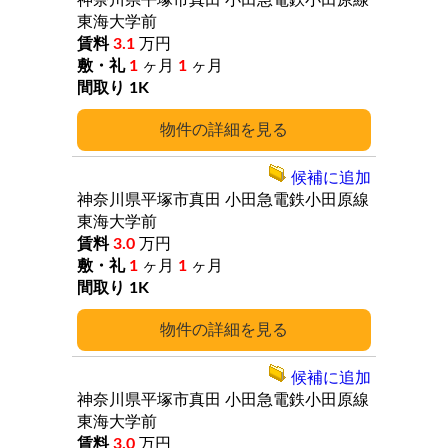
神奈川県平塚市真田
小田急電鉄小田原線
東海大学前
3.1
万円
1
ヶ月
1
ヶ月
1K
詳細
候補に追加
神奈川県平塚市真田
小田急電鉄小田原線
東海大学前
3.0
万円
1
ヶ月
1
ヶ月
1K
詳細
候補に追加
神奈川県平塚市真田
小田急電鉄小田原線
東海大学前
3.0
万円