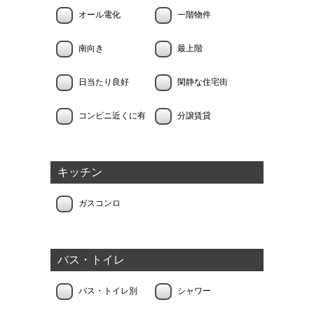
オール電化
一階物件
南向き
最上階
日当たり良好
閑静な住宅街
コンビニ近くに有
分譲賃貸
キッチン
ガスコンロ
バス・トイレ
バス・トイレ別
シャワー