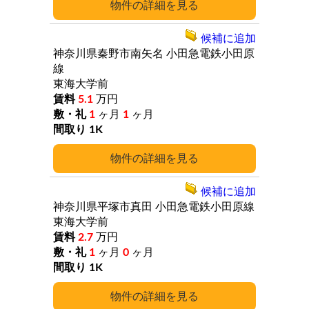
詳細
候補に追加
神奈川県秦野市南矢名
小田急電鉄小田原
線
東海大学前
5.1
万円
1
ヶ月
1
ヶ月
1K
詳細
候補に追加
神奈川県平塚市真田
小田急電鉄小田原線
東海大学前
2.7
万円
1
ヶ月
0
ヶ月
1K
詳細