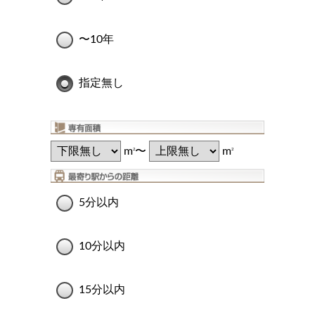
〜10年
指定無し
m
〜
m
2
2
5分以内
10分以内
15分以内