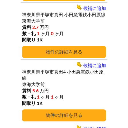
候補に追加
神奈川県平塚市真田
小田急電鉄小田原線
東海大学前
2.7
万円
1
ヶ月
0
ヶ月
1K
詳細
候補に追加
神奈川県平塚市真田4
小田急電鉄小田原
線
東海大学前
5.6
万円
1
ヶ月
1
ヶ月
1K
詳細