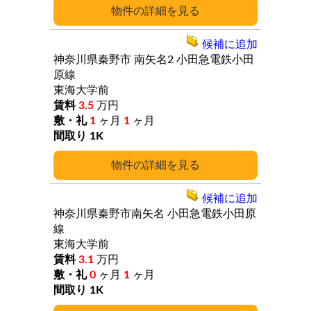
詳細
候補に追加
神奈川県秦野市
南矢名2
小田急電鉄小田
原線
東海大学前
3.5
万円
1
ヶ月
1
ヶ月
1K
詳細
候補に追加
神奈川県秦野市南矢名
小田急電鉄小田原
線
東海大学前
3.1
万円
0
ヶ月
1
ヶ月
1K