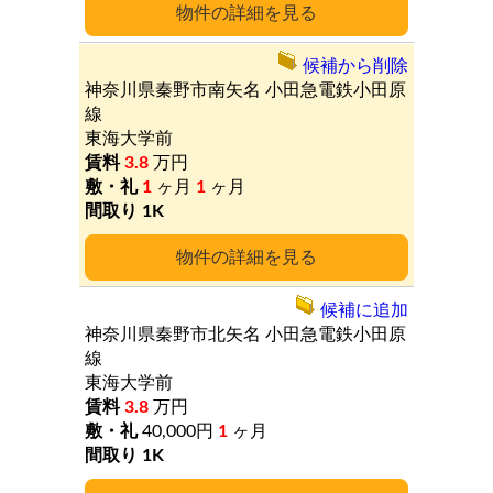
詳細
候補から削除
神奈川県秦野市南矢名
小田急電鉄小田原
線
東海大学前
3.8
万円
1
ヶ月
1
ヶ月
1K
詳細
候補に追加
神奈川県秦野市北矢名
小田急電鉄小田原
線
東海大学前
3.8
万円
40,000円
1
ヶ月
1K