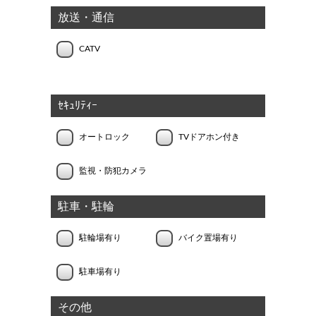
放送・通信
CATV
ｾｷｭﾘﾃｨｰ
オートロック
TVドアホン付き
監視・防犯カメラ
駐車・駐輪
駐輪場有り
バイク置場有り
駐車場有り
その他