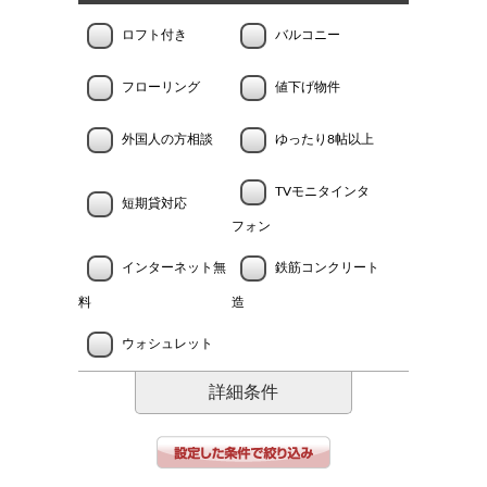
ロフト付き
バルコニー
フローリング
値下げ物件
外国人の方相談
ゆったり8帖以上
TVモニタインタ
短期貸対応
フォン
インターネット無
鉄筋コンクリート
料
造
ウォシュレット