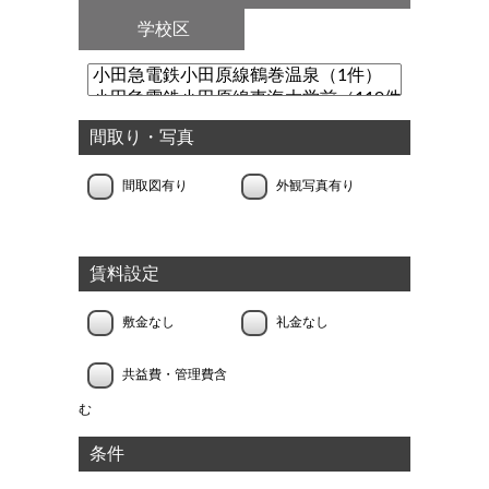
学校区
間取り・写真
間取図有り
外観写真有り
賃料設定
敷金なし
礼金なし
共益費・管理費含
む
条件