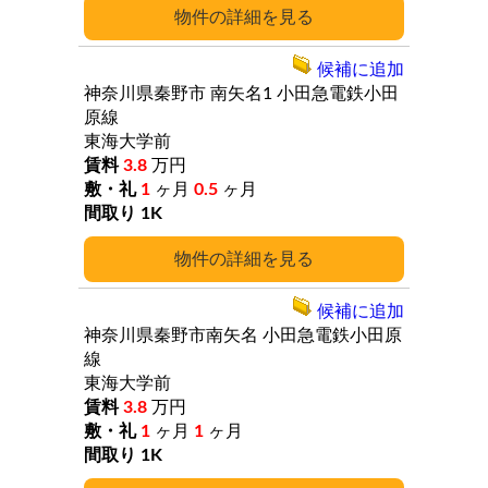
詳細
候補に追加
神奈川県秦野市
南矢名1
小田急電鉄小田
原線
東海大学前
3.8
万円
1
ヶ月
0.5
ヶ月
1K
詳細
候補に追加
神奈川県秦野市南矢名
小田急電鉄小田原
線
東海大学前
3.8
万円
1
ヶ月
1
ヶ月
1K