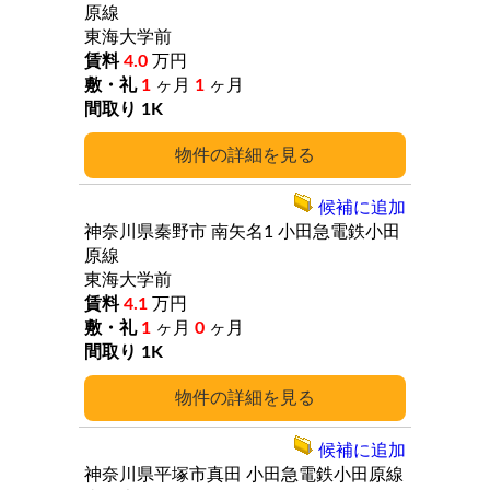
原線
東海大学前
4.0
万円
1
ヶ月
1
ヶ月
1K
詳細
候補に追加
神奈川県秦野市
南矢名1
小田急電鉄小田
原線
東海大学前
4.1
万円
1
ヶ月
0
ヶ月
1K
詳細
候補に追加
神奈川県平塚市真田
小田急電鉄小田原線