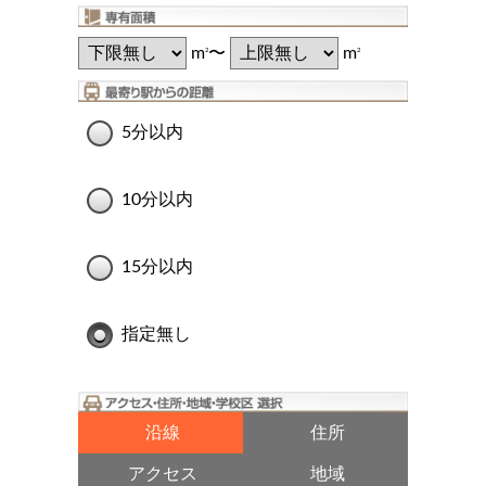
m
〜
m
2
2
5分以内
10分以内
15分以内
指定無し
沿線
住所
アクセス
地域