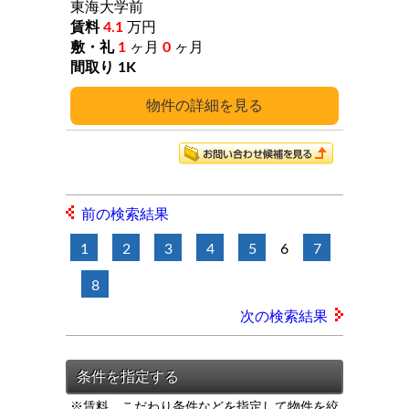
東海大学前
4.1
万円
1
ヶ月
0
ヶ月
1K
詳細
前の検索結果
1
2
3
4
5
6
7
8
次の検索結果
※賃料、こだわり条件などを指定して物件を絞