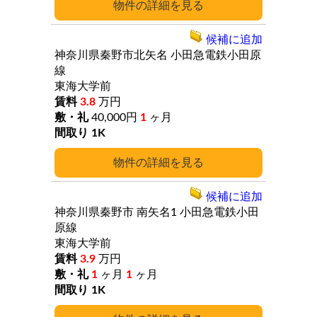
詳細
候補に追加
神奈川県秦野市北矢名
小田急電鉄小田原
線
東海大学前
3.8
万円
40,000円
1
ヶ月
1K
詳細
候補に追加
神奈川県秦野市
南矢名1
小田急電鉄小田
原線
東海大学前
3.9
万円
1
ヶ月
1
ヶ月
1K