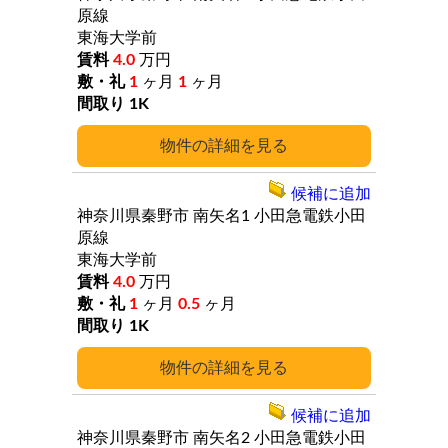
原線
東海大学前
4.0
万円
1
ヶ月
1
ヶ月
1K
詳細
候補に追加
神奈川県秦野市
南矢名1
小田急電鉄小田
原線
東海大学前
4.0
万円
1
ヶ月
0.5
ヶ月
1K
詳細
候補に追加
神奈川県秦野市
南矢名2
小田急電鉄小田