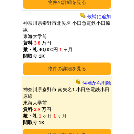
詳細
候補に追加
神奈川県秦野市北矢名
小田急電鉄小田原
線
東海大学前
3.8
万円
40,000円
1
ヶ月
1K
詳細
候補から削除
神奈川県秦野市
南矢名1
小田急電鉄小田
原線
東海大学前
3.9
万円
1
ヶ月
1
ヶ月
1K