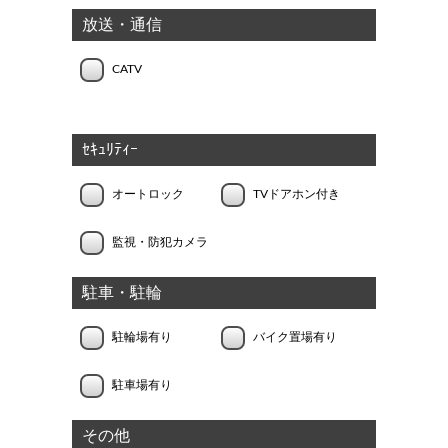
放送・通信
CATV
ｾｷｭﾘﾃｨｰ
オートロック
TVドアホン付き
監視・防犯カメラ
駐車・駐輪
駐輪場有り
バイク置場有り
駐車場有り
その他