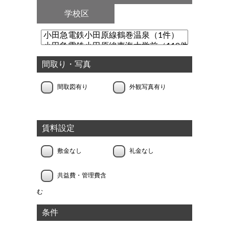
学校区
間取り・写真
間取図有り
外観写真有り
賃料設定
敷金なし
礼金なし
共益費・管理費含
む
条件