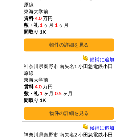
原線
東海大学前
4.0
万円
1
ヶ月
1
ヶ月
1K
詳細
候補に追加
神奈川県秦野市
南矢名1
小田急電鉄小田
原線
東海大学前
4.0
万円
1
ヶ月
0.5
ヶ月
1K
詳細
候補に追加
神奈川県秦野市
南矢名2
小田急電鉄小田