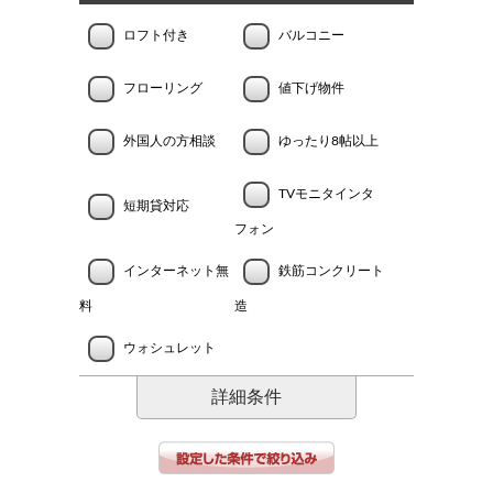
ロフト付き
バルコニー
フローリング
値下げ物件
外国人の方相談
ゆったり8帖以上
TVモニタインタ
短期貸対応
フォン
インターネット無
鉄筋コンクリート
料
造
ウォシュレット