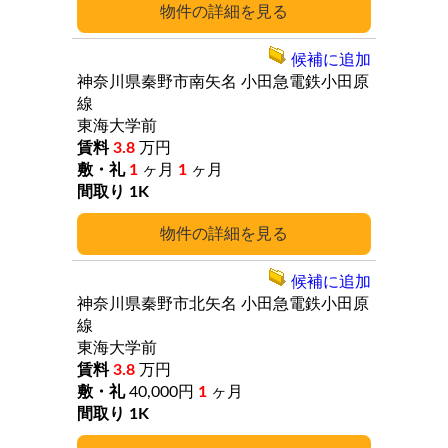
詳細
候補に追加
神奈川県秦野市南矢名
小田急電鉄小田原
線
東海大学前
3.8
万円
1
ヶ月
1
ヶ月
1K
詳細
候補に追加
神奈川県秦野市北矢名
小田急電鉄小田原
線
東海大学前
3.8
万円
40,000円
1
ヶ月
1K