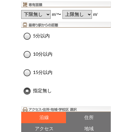
m
〜
m
2
2
5分以内
10分以内
15分以内
指定無し
沿線
住所
アクセス
地域