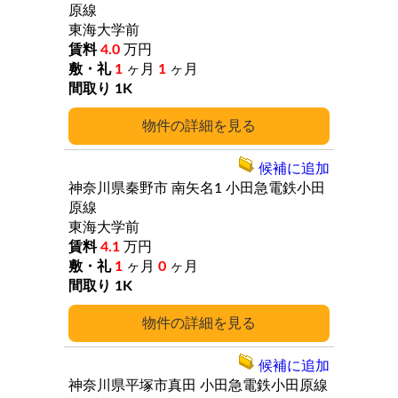
原線
東海大学前
4.0
万円
1
ヶ月
1
ヶ月
1K
詳細
候補に追加
神奈川県秦野市
南矢名1
小田急電鉄小田
原線
東海大学前
4.1
万円
1
ヶ月
0
ヶ月
1K
詳細
候補に追加
神奈川県平塚市真田
小田急電鉄小田原線