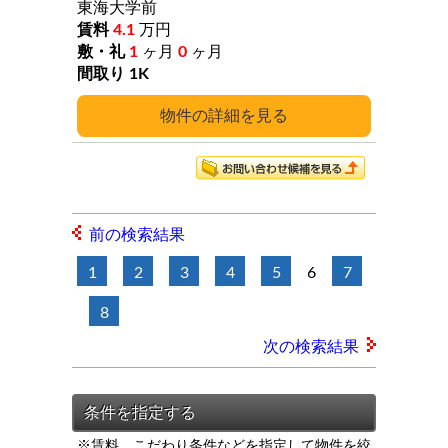
東海大学前
4.1
万円
1
ヶ月
0
ヶ月
1K
詳細
前の検索結果
1
2
3
4
5
6
7
8
次の検索結果
※賃料、こだわり条件などを指定して物件を絞