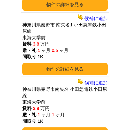
詳細
候補に追加
神奈川県秦野市
南矢名1
小田急電鉄小田
原線
東海大学前
3.8
万円
1
ヶ月
0.5
ヶ月
1K
詳細
候補に追加
神奈川県秦野市南矢名
小田急電鉄小田原
線
東海大学前
3.8
万円
1
ヶ月
1
ヶ月
1K