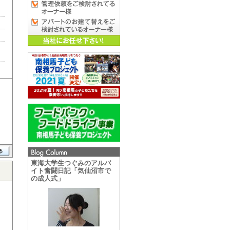
東海大学生つぐみのアルバ
イト奮闘日記「気仙沼市で
の成人式」