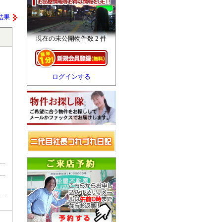
結果
現在の未公開物件数 2 件
ログインする