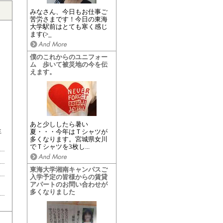
みなさん、今日もお仕事ご
苦労さまです！今日の東海
大学駅前はとても寒く感じ
ます(>_
僕のこれからのユニフォー
ム 歩いて被災地の今を伝
えます。
あと少ししたら暑い
生
夏・・・今年はＴシャツが
多くなります。宮城県女川
でＴシャツを3枚し...
東海大学湘南キャンパスご
入学予定の皆様からの賃貸
アパートのお問い合わせが
多くなりました