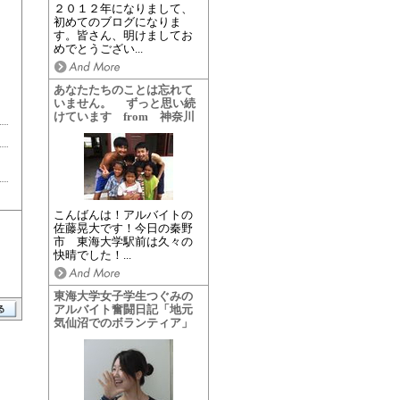
２０１２年になりまして、
初めてのブログになりま
す。皆さん、明けましてお
めでとうござい...
あなたたちのことは忘れて
いません。 ずっと思い続
けています from 神奈川
こんばんは！アルバイトの
佐藤晃大です！今日の秦野
市 東海大学駅前は久々の
快晴でした！...
東海大学女子学生つぐみの
アルバイト奮闘日記「地元
気仙沼でのボランティア」