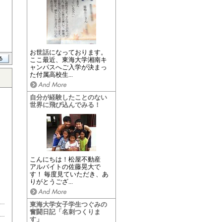
お世話になっております。
ここ最近、東海大学湘南キ
ャンパスへご入学が決まっ
た付属高校生...
自分が経験したことのない
世界に飛び込んでみる！
こんにちは！松屋不動産
アルバイトの佐藤晃大で
す！ 毎度見ていただき、あ
りがとうござ...
東海大学女子学生つぐみの
奮闘日記「名刺つくりま
す」