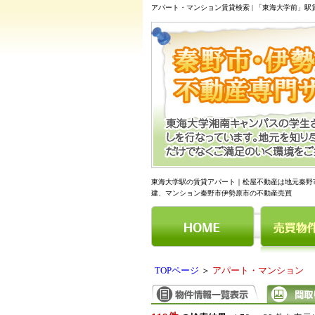
アパート・マンション賃貸検索 | 「東海大学前」
東海大学駅の賃貸アパート｜松屋不動産は地元秦野
建、マンション秦野市伊勢原市の不動産売買
TOPページ
＞
アパート・マンション