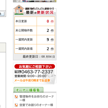
0
件
本日更新
2
件
未公開物件数
9
件
一週間内更新
2
件
一週間内新着
最終更新日：
08
04
月
日
生