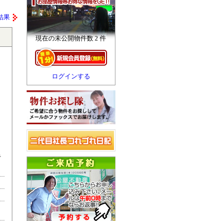
結果
現在の未公開物件数 2 件
ログインする
キ