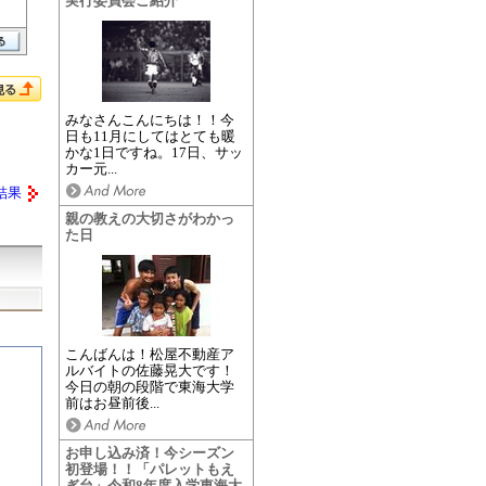
実行委員会ご紹介
みなさんこんにちは！！今
日も11月にしてはとても暖
かな1日ですね。17日、サッ
カー元...
結果
親の教えの大切さがわかっ
た日
こんばんは！松屋不動産ア
ルバイトの佐藤晃大です！
今日の朝の段階で東海大学
前はお昼前後...
お申し込み済！今シーズン
初登場！！「パレットもえ
ぎ台」令和8年度入学東海大