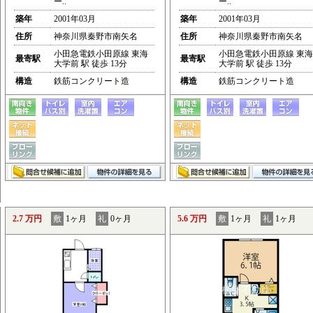
ー..
ー..
築年
2001年03月
築年
2001年03月
住所
神奈川県秦野市南矢名
住所
神奈川県秦野市南矢名
小田急電鉄小田原線 東海
小田急電鉄小田原線 東海
最寄駅
最寄駅
大学前 駅 徒歩 13分
大学前 駅 徒歩 13分
構造
鉄筋コンクリート造
構造
鉄筋コンクリート造
2.7 万円
敷
1ヶ月
礼
0ヶ月
5.6 万円
敷
1ヶ月
礼
1ヶ月