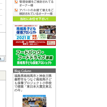
福島県南相馬市と神奈川県
秦野市をつなぐ南相馬子ど
も保養プロジェクト小学校
で授業「東日本大震災東北
の今」