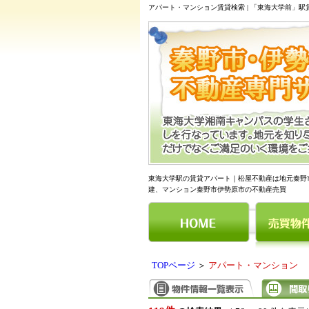
アパート・マンション賃貸検索 | 「東海大学前」
東海大学駅の賃貸アパート｜松屋不動産は地元秦野
建、マンション秦野市伊勢原市の不動産売買
TOPページ
＞
アパート・マンション