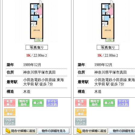
1K
/ 22.00m
1K
/ 22.00m
2
2
築年
1989年12月
築年
1989年12月
住所
神奈川県平塚市真田
住所
神奈川県平塚市真田
小田急電鉄小田原線 東海
小田急電鉄小田原線 東海
最寄駅
最寄駅
大学前 駅 徒歩 7分
大学前 駅 徒歩 7分
構造
木造
構造
木造