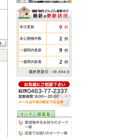
0
件
本日更新
2
件
未公開物件数
9
件
一週間内更新
2
件
一週間内新着
最終更新日：
08
04
月
日
キ