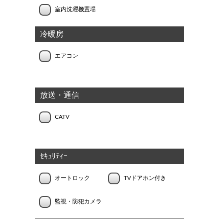
室内洗濯機置場
冷暖房
エアコン
放送・通信
CATV
ｾｷｭﾘﾃｨｰ
オートロック
TVドアホン付き
監視・防犯カメラ