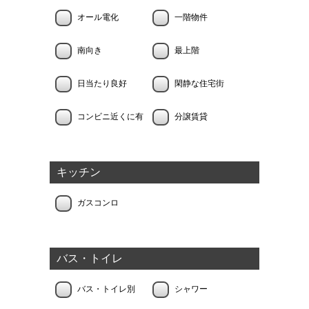
オール電化
一階物件
南向き
最上階
日当たり良好
閑静な住宅街
コンビニ近くに有
分譲賃貸
キッチン
ガスコンロ
バス・トイレ
バス・トイレ別
シャワー