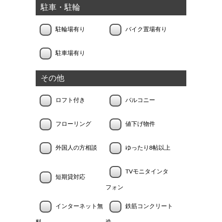
駐車・駐輪
駐輪場有り
バイク置場有り
駐車場有り
その他
ロフト付き
バルコニー
フローリング
値下げ物件
外国人の方相談
ゆったり8帖以上
TVモニタインタ
短期貸対応
フォン
インターネット無
鉄筋コンクリート