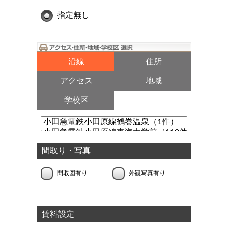
指定無し
沿線
住所
アクセス
地域
学校区
間取り・写真
間取図有り
外観写真有り
賃料設定