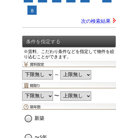
8
次の検索結果
※賃料、こだわり条件などを指定して物件を絞
り込むことができます。
～
〜
新築
〜5年