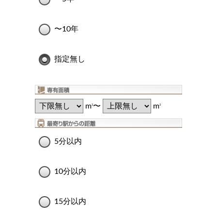
〜10年
指定無し
m
〜
m
2
2
5分以内
10分以内
15分以内