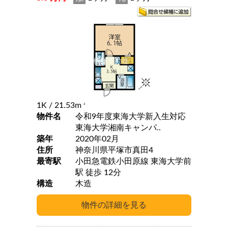
1K
/ 21.53m
2
物件名
令和9年度東海大学新入生対応
東海大学湘南キャンパ..
築年
2020年02月
住所
神奈川県平塚市真田4
最寄駅
小田急電鉄小田原線 東海大学前
駅 徒歩 12分
構造
木造