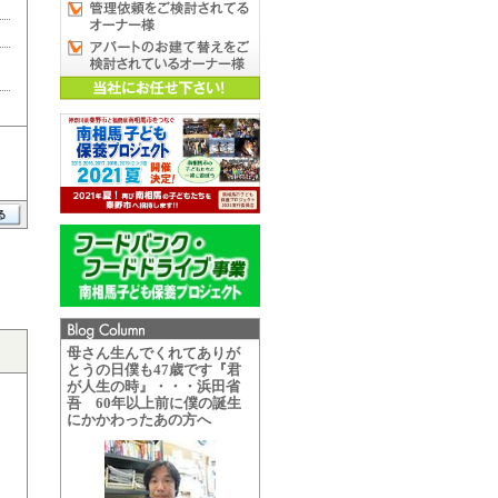
母さん生んでくれてありが
とうの日僕も47歳です『君
が人生の時』・・・浜田省
吾 60年以上前に僕の誕生
にかかわったあの方へ