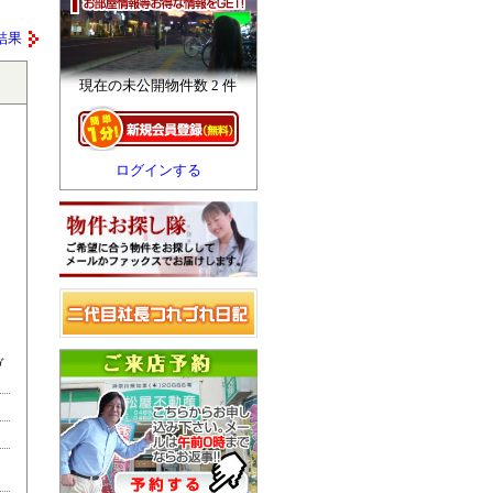
結果
現在の未公開物件数 2 件
ログインする
ヴ