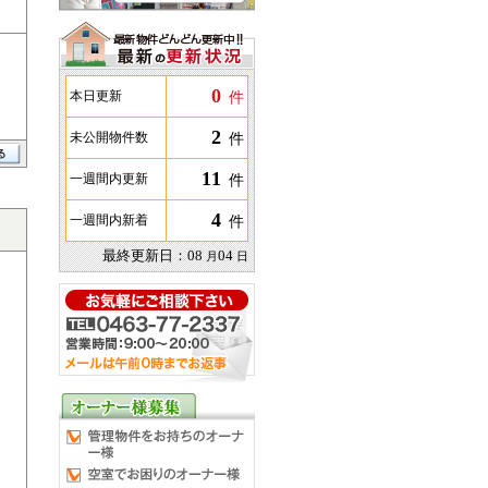
0
件
本日更新
2
件
未公開物件数
11
件
一週間内更新
4
件
一週間内新着
最終更新日：
08
04
月
日