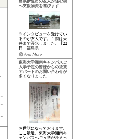
島県伊達市の友人が住む街
へ支援物資を運びます
※インタビューを受けてい
るのが友人です。１階は天
井まで浸水しました。【22
日 福島県...
東海大学湘南キャンパスご
入学予定の皆様からの賃貸
アパートのお問い合わせが
多くなりました
キ
お世話になっております。
ここ最近、東海大学湘南キ
ャンパスへご入学が決まっ