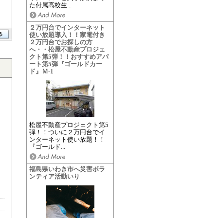
た付属高校生...
２万円台でインターネット
使い放題導入！！家電付き
２万円台でお探しの方
へ・・松屋不動産プロジェ
クト第5弾！！おすすめアパ
ート第5弾『ゴールドカー
ド』Ｍ-1
松屋不動産プロジェクト第5
弾！！ついに２万円台でイ
ンターネット使い放題！！
『ゴールド...
福島県いわき市へ災害ボラ
ンティア活動いり