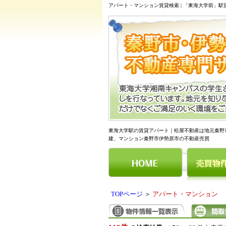
アパート・マンション賃貸検索 | 「東海大学前」
東海大学駅の賃貸アパート｜松屋不動産は地元秦野
建、マンション秦野市伊勢原市の不動産売買
TOPページ
＞
アパート・マンション