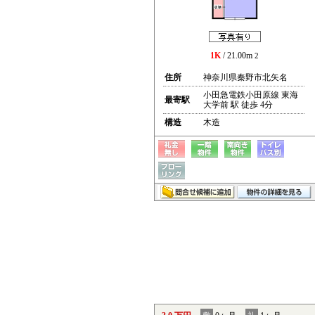
1K
/ 21.00m
2
住所
神奈川県秦野市北矢名
小田急電鉄小田原線 東海
最寄駅
大学前 駅 徒歩 4分
構造
木造