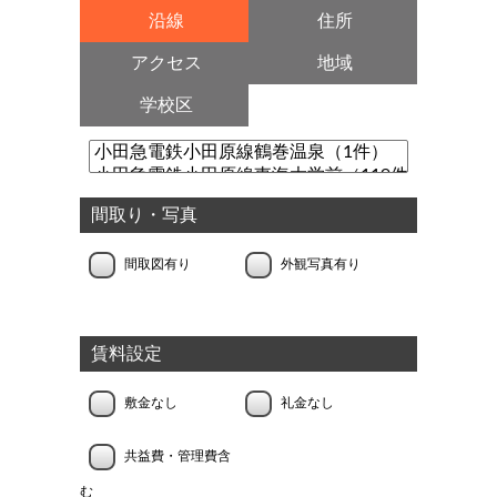
沿線
住所
アクセス
地域
学校区
間取り・写真
間取図有り
外観写真有り
賃料設定
敷金なし
礼金なし
共益費・管理費含
む