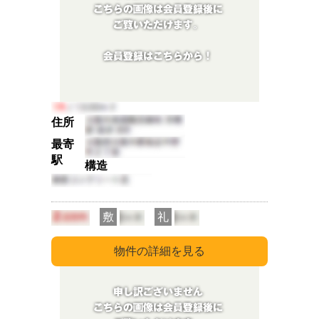
住所
最寄
駅
構造
敷
礼