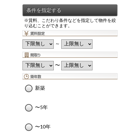
※賃料、こだわり条件などを指定して物件を絞
り込むことができます。
～
〜
新築
〜5年
〜10年