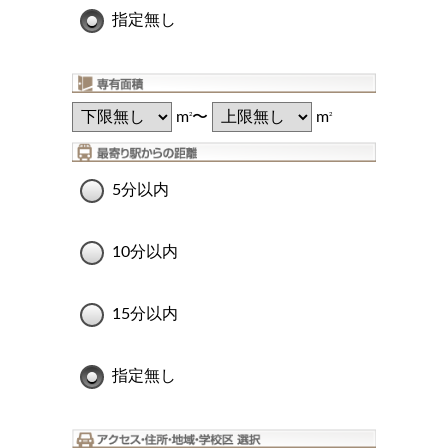
指定無し
m
〜
m
2
2
5分以内
10分以内
15分以内
指定無し