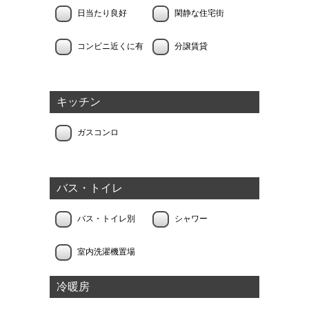
日当たり良好
閑静な住宅街
コンビニ近くに有
分譲賃貸
キッチン
ガスコンロ
バス・トイレ
バス・トイレ別
シャワー
室内洗濯機置場
冷暖房