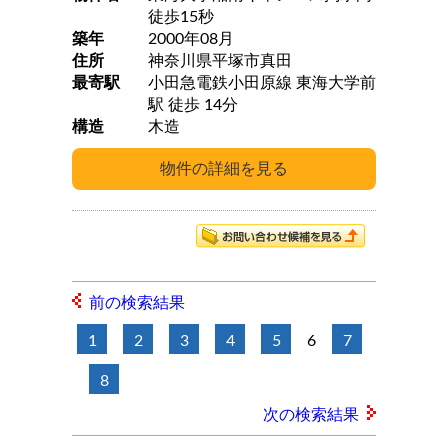
徒歩15秒
築年
2000年08月
住所
神奈川県平塚市真田
最寄駅
小田急電鉄小田原線 東海大学前
駅 徒歩 14分
構造
木造
前の検索結果
1
2
3
4
5
6
7
8
次の検索結果