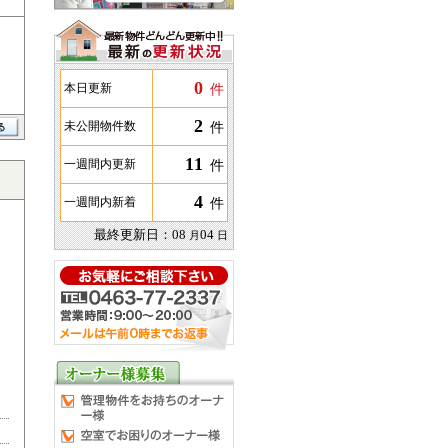
0
件
本日更新
2
件
未公開物件数
11
件
一週間内更新
4
件
一週間内新着
最終更新日：
08
04
月
日