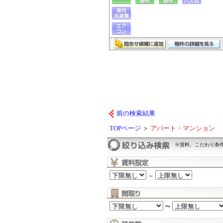
前の検索結果
TOPページ
＞
アパート・マンション
※賃料、こだわり条
～
〜