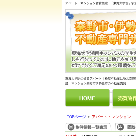
アパート・マンション賃貸検索 | 「東海大学前」
東海大学駅の賃貸アパート｜松屋不動産は地元秦野
建、マンション秦野市伊勢原市の不動産売買
TOPページ
＞
アパート・マンション