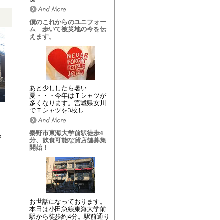
僕のこれからのユニフォー
ム 歩いて被災地の今を伝
えます。
あと少ししたら暑い
夏・・・今年はＴシャツが
多くなります。宮城県女川
でＴシャツを3枚し...
秦野市東海大学前駅徒歩4
学
分、飲食可能な貸店舗募集
開始！
お世話になっております。
本日は小田急線東海大学前
駅から徒歩約4分。駅前通り