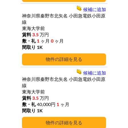
候補に追加
神奈川県秦野市北矢名
小田急電鉄小田原
線
東海大学前
3.5
万円
1
ヶ月
0
ヶ月
1K
詳細
候補に追加
神奈川県秦野市北矢名
小田急電鉄小田原
線
東海大学前
3.5
万円
40,000円
1
ヶ月
1K
詳細