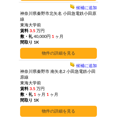
候補に追加
神奈川県秦野市北矢名
小田急電鉄小田原
線
東海大学前
3.5
万円
40,000円
1
ヶ月
1K
詳細
候補に追加
神奈川県秦野市
南矢名2
小田急電鉄小田
原線
東海大学前
3.5
万円
1
ヶ月
1
ヶ月
1K
詳細