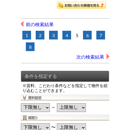
前の検索結果
1
2
3
4
5
6
7
8
次の検索結果
※賃料、こだわり条件などを指定して物件を絞
り込むことができます。
～
〜