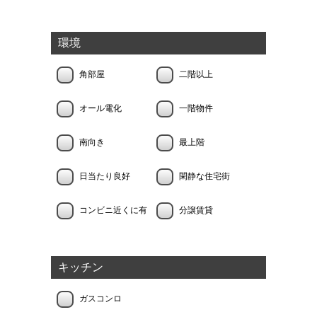
環境
角部屋
二階以上
オール電化
一階物件
南向き
最上階
日当たり良好
閑静な住宅街
コンビニ近くに有
分譲賃貸
キッチン
ガスコンロ