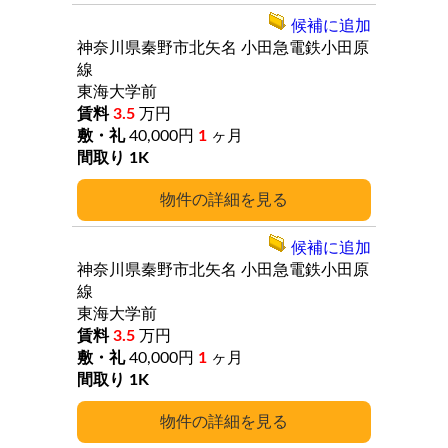
候補に追加
神奈川県秦野市北矢名
小田急電鉄小田原
線
東海大学前
3.5
万円
40,000円
1
ヶ月
1K
詳細
候補に追加
神奈川県秦野市北矢名
小田急電鉄小田原
線
東海大学前
3.5
万円
40,000円
1
ヶ月
1K
詳細