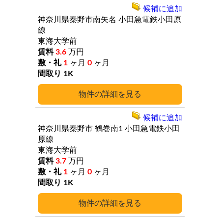
候補に追加
神奈川県秦野市南矢名
小田急電鉄小田原
線
東海大学前
3.6
万円
1
ヶ月
0
ヶ月
1K
詳細
候補に追加
神奈川県秦野市
鶴巻南1
小田急電鉄小田
原線
東海大学前
3.7
万円
1
ヶ月
0
ヶ月
1K
詳細