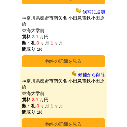
候補に追加
神奈川県秦野市南矢名
小田急電鉄小田原
線
東海大学前
3.1
万円
0
ヶ月
1
ヶ月
1K
詳細
候補から削除
神奈川県秦野市南矢名
小田急電鉄小田原
線
東海大学前
3.1
万円
0
ヶ月
1
ヶ月
1K
詳細