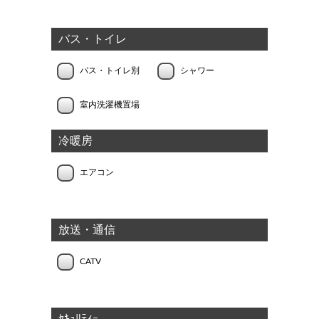
バス・トイレ
バス・トイレ別
シャワー
室内洗濯機置場
冷暖房
エアコン
放送・通信
CATV