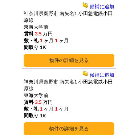
候補に追加
神奈川県秦野市
南矢名1
小田急電鉄小田
原線
東海大学前
3.5
万円
1
ヶ月
1
ヶ月
1K
詳細
候補に追加
神奈川県秦野市
南矢名1
小田急電鉄小田
原線
東海大学前
3.5
万円
1
ヶ月
1
ヶ月
1K
詳細