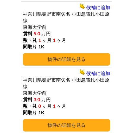
候補に追加
神奈川県秦野市南矢名
小田急電鉄小田原
線
東海大学前
5.0
万円
1
ヶ月
1
ヶ月
1K
詳細
候補に追加
神奈川県秦野市南矢名
小田急電鉄小田原
線
東海大学前
3.0
万円
0
ヶ月
1
ヶ月
1K
詳細