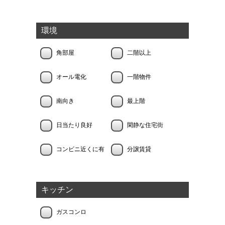
環境
角部屋
二階以上
オール電化
一階物件
南向き
最上階
日当たり良好
閑静な住宅街
コンビニ近くに有
分譲賃貸
キッチン
ガスコンロ