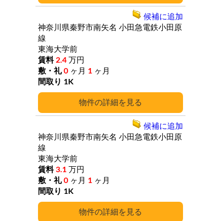
候補に追加
神奈川県秦野市南矢名
小田急電鉄小田原
線
東海大学前
2.4
万円
0
ヶ月
1
ヶ月
1K
詳細
候補に追加
神奈川県秦野市南矢名
小田急電鉄小田原
線
東海大学前
3.1
万円
0
ヶ月
1
ヶ月
1K
詳細