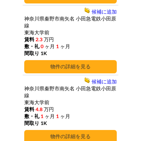
候補に追加
神奈川県秦野市南矢名
小田急電鉄小田原
線
東海大学前
2.3
万円
0
ヶ月
1
ヶ月
1K
詳細
候補に追加
神奈川県秦野市南矢名
小田急電鉄小田原
線
東海大学前
4.8
万円
1
ヶ月
1
ヶ月
1K
詳細