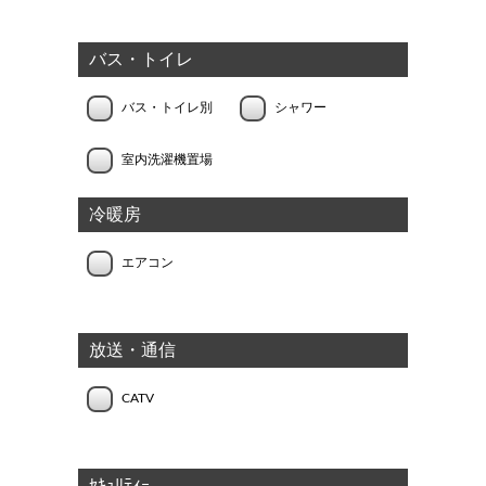
バス・トイレ
バス・トイレ別
シャワー
室内洗濯機置場
冷暖房
エアコン
放送・通信
CATV