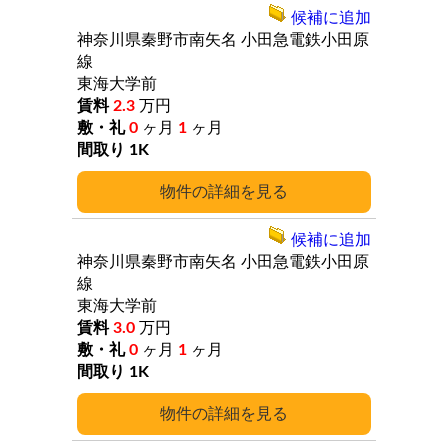
候補に追加
神奈川県秦野市南矢名
小田急電鉄小田原
線
東海大学前
2.3
万円
0
ヶ月
1
ヶ月
1K
詳細
候補に追加
神奈川県秦野市南矢名
小田急電鉄小田原
線
東海大学前
3.0
万円
0
ヶ月
1
ヶ月
1K
詳細