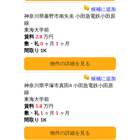
候補に追加
神奈川県秦野市南矢名
小田急電鉄小田原
線
東海大学前
2.8
万円
0
ヶ月
1
ヶ月
1K
詳細
候補に追加
神奈川県平塚市真田4
小田急電鉄小田原
線
東海大学前
5.8
万円
1
ヶ月
1
ヶ月
1K
詳細