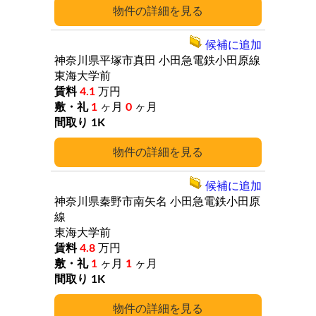
詳細
候補に追加
神奈川県平塚市真田
小田急電鉄小田原線
東海大学前
4.1
万円
1
ヶ月
0
ヶ月
1K
詳細
候補に追加
神奈川県秦野市南矢名
小田急電鉄小田原
線
東海大学前
4.8
万円
1
ヶ月
1
ヶ月
1K
詳細