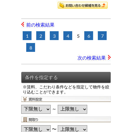
前の検索結果
1
2
3
4
5
6
7
8
次の検索結果
※賃料、こだわり条件などを指定して物件を絞
り込むことができます。
～
〜