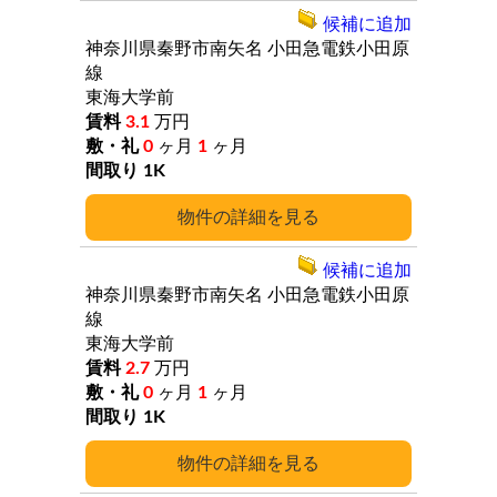
候補に追加
神奈川県秦野市南矢名
小田急電鉄小田原
線
東海大学前
3.1
万円
0
ヶ月
1
ヶ月
1K
詳細
候補に追加
神奈川県秦野市南矢名
小田急電鉄小田原
線
東海大学前
2.7
万円
0
ヶ月
1
ヶ月
1K
詳細