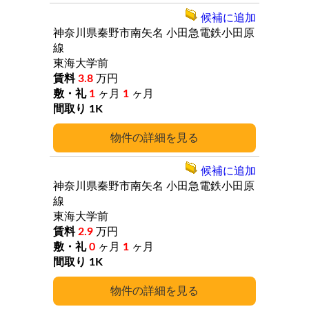
候補に追加
神奈川県秦野市南矢名
小田急電鉄小田原
線
東海大学前
3.8
万円
1
ヶ月
1
ヶ月
1K
詳細
候補に追加
神奈川県秦野市南矢名
小田急電鉄小田原
線
東海大学前
2.9
万円
0
ヶ月
1
ヶ月
1K
詳細