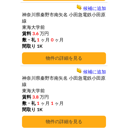
候補に追加
神奈川県秦野市南矢名
小田急電鉄小田原
線
東海大学前
3.6
万円
1
ヶ月
0
ヶ月
1K
詳細
候補に追加
神奈川県秦野市南矢名
小田急電鉄小田原
線
東海大学前
3.8
万円
1
ヶ月
1
ヶ月
1K
詳細