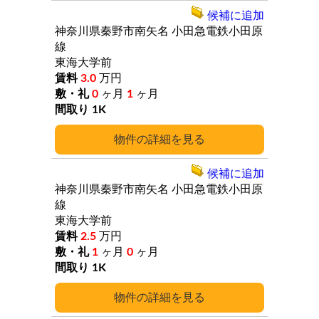
候補に追加
神奈川県秦野市南矢名
小田急電鉄小田原
線
東海大学前
3.0
万円
0
ヶ月
1
ヶ月
1K
詳細
候補に追加
神奈川県秦野市南矢名
小田急電鉄小田原
線
東海大学前
2.5
万円
1
ヶ月
0
ヶ月
1K
詳細