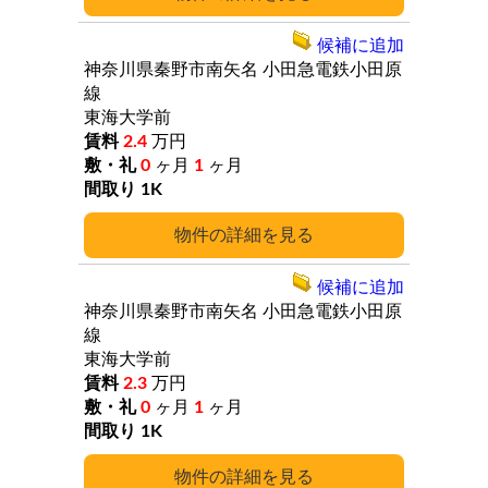
候補に追加
神奈川県秦野市南矢名
小田急電鉄小田原
線
東海大学前
2.4
万円
0
ヶ月
1
ヶ月
1K
詳細
候補に追加
神奈川県秦野市南矢名
小田急電鉄小田原
線
東海大学前
2.3
万円
0
ヶ月
1
ヶ月
1K
詳細