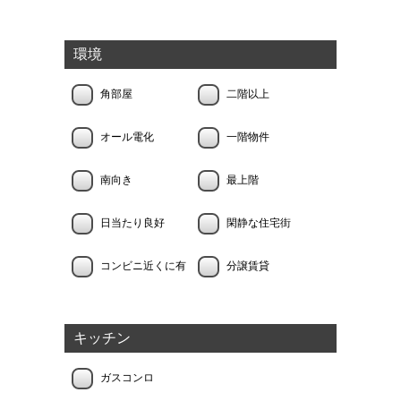
環境
角部屋
二階以上
オール電化
一階物件
南向き
最上階
日当たり良好
閑静な住宅街
コンビニ近くに有
分譲賃貸
キッチン
ガスコンロ