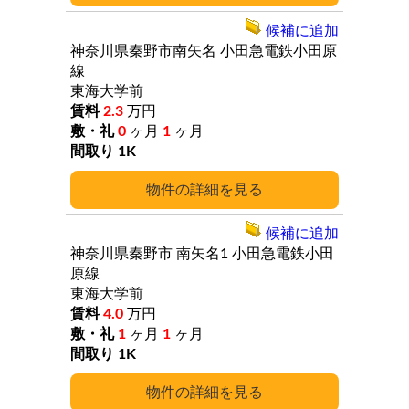
候補に追加
神奈川県秦野市南矢名
小田急電鉄小田原
線
東海大学前
2.3
万円
0
ヶ月
1
ヶ月
1K
詳細
候補に追加
神奈川県秦野市
南矢名1
小田急電鉄小田
原線
東海大学前
4.0
万円
1
ヶ月
1
ヶ月
1K
詳細