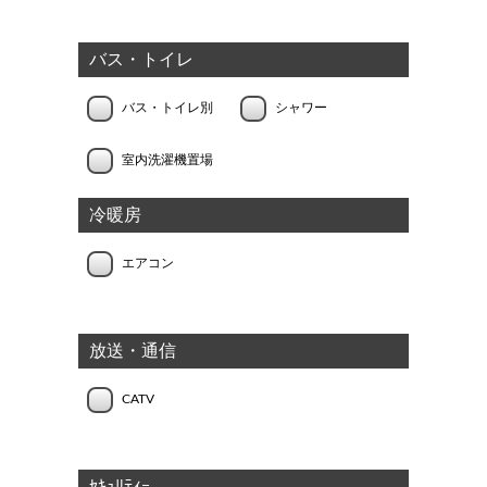
バス・トイレ
バス・トイレ別
シャワー
室内洗濯機置場
冷暖房
エアコン
放送・通信
CATV