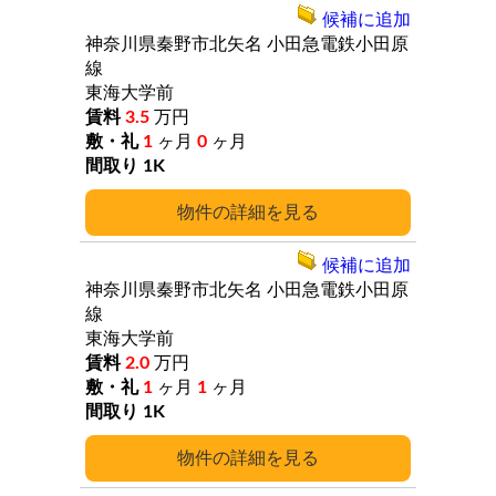
候補に追加
神奈川県秦野市北矢名
小田急電鉄小田原
線
東海大学前
3.5
万円
1
ヶ月
0
ヶ月
1K
詳細
候補に追加
神奈川県秦野市北矢名
小田急電鉄小田原
線
東海大学前
2.0
万円
1
ヶ月
1
ヶ月
1K
詳細