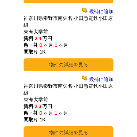
候補に追加
神奈川県秦野市南矢名
小田急電鉄小田原
線
東海大学前
2.4
万円
0
ヶ月
1
ヶ月
1K
詳細
候補に追加
神奈川県秦野市南矢名
小田急電鉄小田原
線
東海大学前
2.3
万円
0
ヶ月
1
ヶ月
1K
詳細