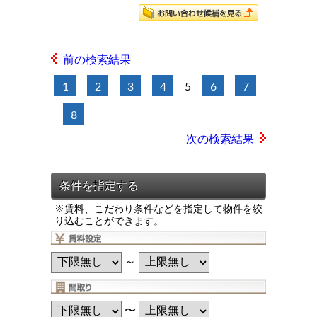
前の検索結果
1
2
3
4
5
6
7
8
次の検索結果
※賃料、こだわり条件などを指定して物件を絞
り込むことができます。
～
〜