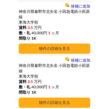
候補に追加
神奈川県秦野市北矢名
小田急電鉄小田原
線
東海大学前
3.5
万円
40,000円
1
ヶ月
1K
詳細
候補に追加
神奈川県秦野市北矢名
小田急電鉄小田原
線
東海大学前
3.5
万円
40,000円
1
ヶ月
1K
詳細