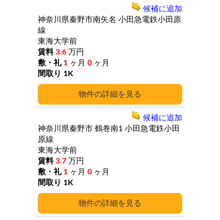
候補に追加
神奈川県秦野市南矢名
小田急電鉄小田原
線
東海大学前
3.6
万円
1
ヶ月
0
ヶ月
1K
詳細
候補に追加
神奈川県秦野市
鶴巻南1
小田急電鉄小田
原線
東海大学前
3.7
万円
1
ヶ月
0
ヶ月
1K
詳細