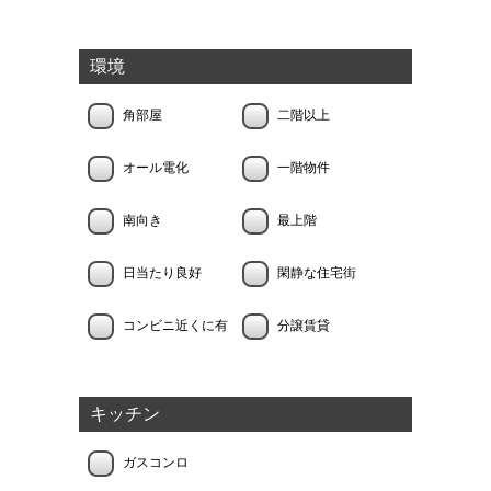
環境
角部屋
二階以上
オール電化
一階物件
南向き
最上階
日当たり良好
閑静な住宅街
コンビニ近くに有
分譲賃貸
キッチン
ガスコンロ