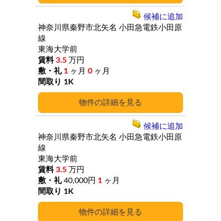
候補に追加
神奈川県秦野市北矢名
小田急電鉄小田原
線
東海大学前
3.5
万円
1
ヶ月
0
ヶ月
1K
詳細
候補に追加
神奈川県秦野市北矢名
小田急電鉄小田原
線
東海大学前
3.5
万円
40,000円
1
ヶ月
1K
詳細