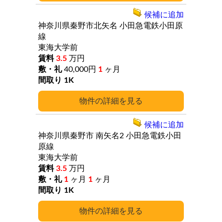
候補に追加
神奈川県秦野市北矢名
小田急電鉄小田原
線
東海大学前
3.5
万円
40,000円
1
ヶ月
1K
詳細
候補に追加
神奈川県秦野市
南矢名2
小田急電鉄小田
原線
東海大学前
3.5
万円
1
ヶ月
1
ヶ月
1K
詳細