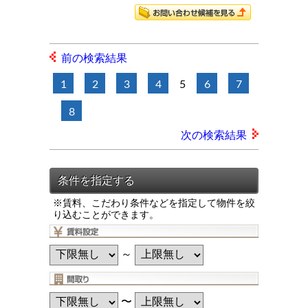
前の検索結果
1
2
3
4
5
6
7
8
次の検索結果
※賃料、こだわり条件などを指定して物件を絞
り込むことができます。
～
〜