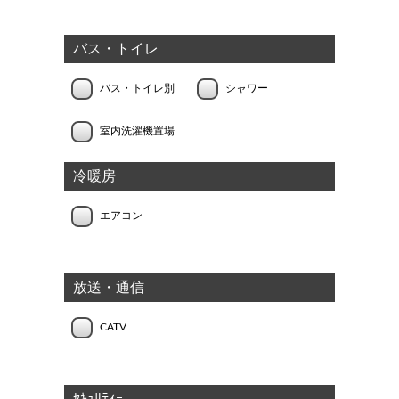
バス・トイレ
バス・トイレ別
シャワー
室内洗濯機置場
冷暖房
エアコン
放送・通信
CATV