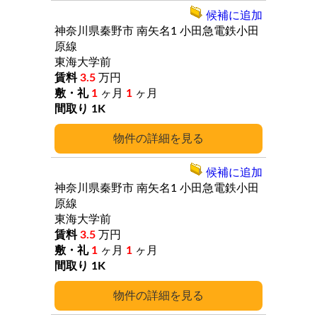
候補に追加
神奈川県秦野市
南矢名1
小田急電鉄小田
原線
東海大学前
3.5
万円
1
ヶ月
1
ヶ月
1K
詳細
候補に追加
神奈川県秦野市
南矢名1
小田急電鉄小田
原線
東海大学前
3.5
万円
1
ヶ月
1
ヶ月
1K
詳細