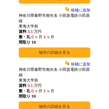
候補に追加
神奈川県秦野市南矢名
小田急電鉄小田原
線
東海大学前
3.1
万円
0
ヶ月
1
ヶ月
1K
詳細
候補に追加
神奈川県秦野市南矢名
小田急電鉄小田原
線
東海大学前
3.1
万円
0
ヶ月
1
ヶ月
1K
詳細