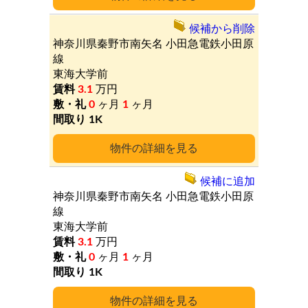
候補から削除
神奈川県秦野市南矢名
小田急電鉄小田原
線
東海大学前
3.1
万円
0
ヶ月
1
ヶ月
1K
詳細
候補に追加
神奈川県秦野市南矢名
小田急電鉄小田原
線
東海大学前
3.1
万円
0
ヶ月
1
ヶ月
1K
詳細