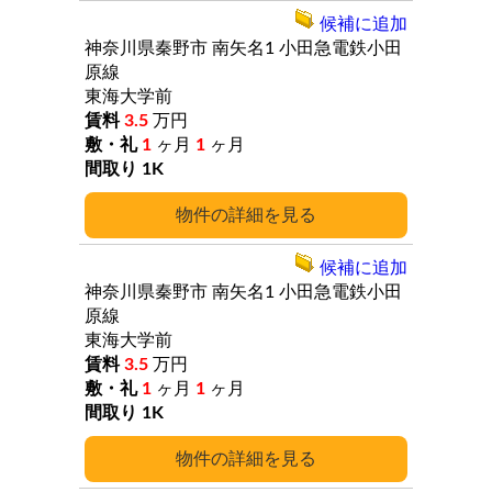
候補に追加
神奈川県秦野市
南矢名1
小田急電鉄小田
原線
東海大学前
3.5
万円
1
ヶ月
1
ヶ月
1K
詳細
候補に追加
神奈川県秦野市
南矢名1
小田急電鉄小田
原線
東海大学前
3.5
万円
1
ヶ月
1
ヶ月
1K
詳細