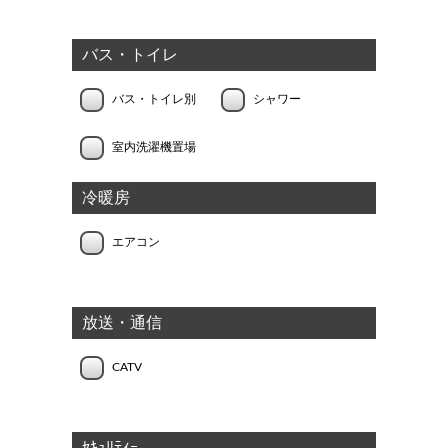
バス・トイレ
バス・トイレ別
シャワー
室内洗濯機置場
冷暖房
エアコン
放送・通信
CATV