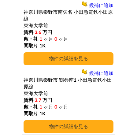
候補に追加
神奈川県秦野市南矢名
小田急電鉄小田原
線
東海大学前
3.6
万円
1
ヶ月
0
ヶ月
1K
詳細
候補に追加
神奈川県秦野市
鶴巻南1
小田急電鉄小田
原線
東海大学前
3.7
万円
1
ヶ月
0
ヶ月
1K
詳細