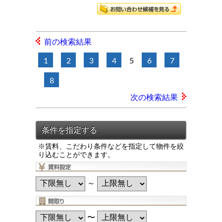
前の検索結果
1
2
3
4
5
6
7
8
次の検索結果
※賃料、こだわり条件などを指定して物件を絞
り込むことができます。
～
〜