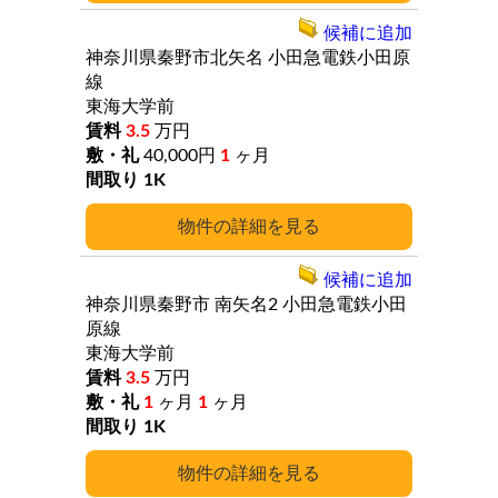
候補に追加
神奈川県秦野市北矢名
小田急電鉄小田原
線
東海大学前
3.5
万円
40,000円
1
ヶ月
1K
詳細
候補に追加
神奈川県秦野市
南矢名2
小田急電鉄小田
原線
東海大学前
3.5
万円
1
ヶ月
1
ヶ月
1K
詳細