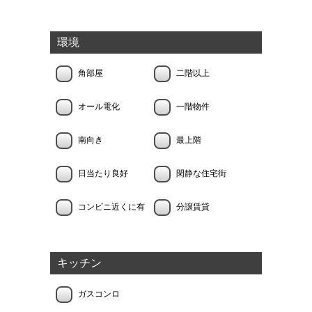
環境
角部屋
二階以上
オール電化
一階物件
南向き
最上階
日当たり良好
閑静な住宅街
コンビニ近くに有
分譲賃貸
キッチン
ガスコンロ