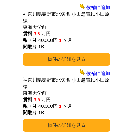
候補に追加
神奈川県秦野市北矢名
小田急電鉄小田原
線
東海大学前
3.5
万円
40,000円
1
ヶ月
1K
詳細
候補に追加
神奈川県秦野市北矢名
小田急電鉄小田原
線
東海大学前
3.5
万円
40,000円
1
ヶ月
1K
詳細