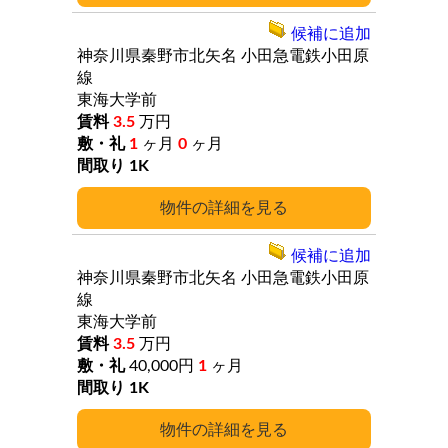
候補に追加
神奈川県秦野市北矢名
小田急電鉄小田原
線
東海大学前
3.5
万円
1
ヶ月
0
ヶ月
1K
詳細
候補に追加
神奈川県秦野市北矢名
小田急電鉄小田原
線
東海大学前
3.5
万円
40,000円
1
ヶ月
1K
詳細