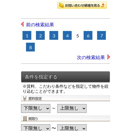
前の検索結果
1
2
3
4
5
6
7
8
次の検索結果
※賃料、こだわり条件などを指定して物件を絞
り込むことができます。
～
〜