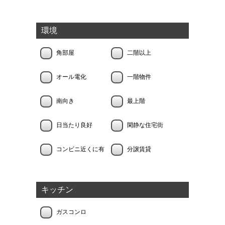
環境
角部屋
二階以上
オール電化
一階物件
南向き
最上階
日当たり良好
閑静な住宅街
コンビニ近くに有
分譲賃貸
キッチン
ガスコンロ