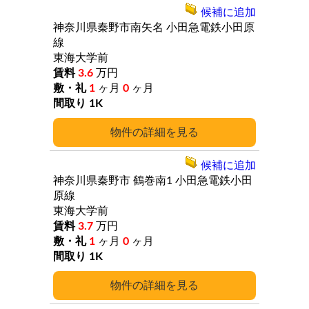
候補に追加
神奈川県秦野市南矢名
小田急電鉄小田原
線
東海大学前
3.6
万円
1
ヶ月
0
ヶ月
1K
詳細
候補に追加
神奈川県秦野市
鶴巻南1
小田急電鉄小田
原線
東海大学前
3.7
万円
1
ヶ月
0
ヶ月
1K
詳細