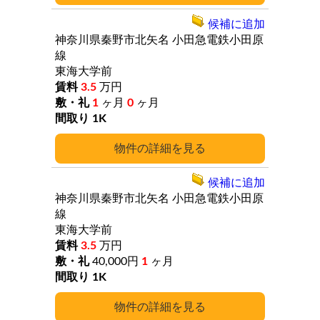
候補に追加
神奈川県秦野市北矢名
小田急電鉄小田原
線
東海大学前
3.5
万円
1
ヶ月
0
ヶ月
1K
詳細
候補に追加
神奈川県秦野市北矢名
小田急電鉄小田原
線
東海大学前
3.5
万円
40,000円
1
ヶ月
1K
詳細