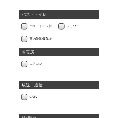
バス・トイレ
バス・トイレ別
シャワー
室内洗濯機置場
冷暖房
エアコン
放送・通信
CATV