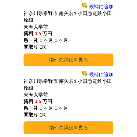
候補に追加
神奈川県秦野市
南矢名1
小田急電鉄小田
原線
東海大学前
3.5
万円
1
ヶ月
1
ヶ月
1K
詳細
候補に追加
神奈川県秦野市
南矢名1
小田急電鉄小田
原線
東海大学前
3.5
万円
1
ヶ月
1
ヶ月
1K
詳細