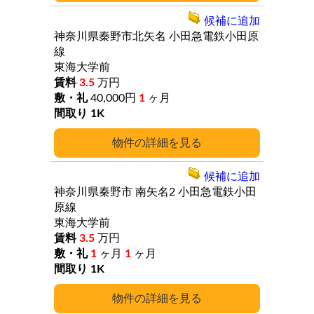
候補に追加
神奈川県秦野市北矢名
小田急電鉄小田原
線
東海大学前
3.5
万円
40,000円
1
ヶ月
1K
詳細
候補に追加
神奈川県秦野市
南矢名2
小田急電鉄小田
原線
東海大学前
3.5
万円
1
ヶ月
1
ヶ月
1K
詳細