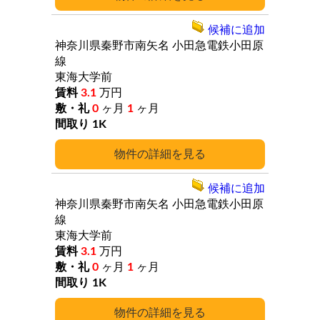
候補に追加
神奈川県秦野市南矢名
小田急電鉄小田原
線
東海大学前
3.1
万円
0
ヶ月
1
ヶ月
1K
詳細
候補に追加
神奈川県秦野市南矢名
小田急電鉄小田原
線
東海大学前
3.1
万円
0
ヶ月
1
ヶ月
1K
詳細