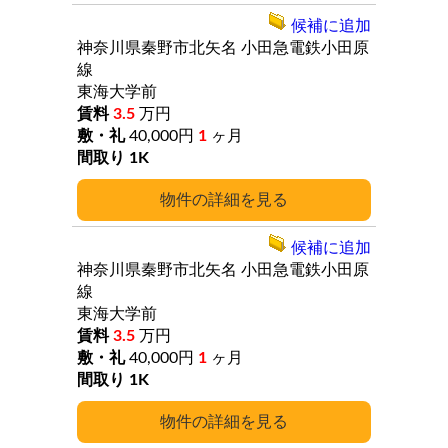
候補に追加
神奈川県秦野市北矢名
小田急電鉄小田原
線
東海大学前
3.5
万円
40,000円
1
ヶ月
1K
詳細
候補に追加
神奈川県秦野市北矢名
小田急電鉄小田原
線
東海大学前
3.5
万円
40,000円
1
ヶ月
1K
詳細