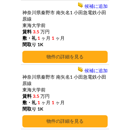
候補に追加
神奈川県秦野市
南矢名1
小田急電鉄小田
原線
東海大学前
3.5
万円
1
ヶ月
1
ヶ月
1K
詳細
候補に追加
神奈川県秦野市
南矢名1
小田急電鉄小田
原線
東海大学前
3.5
万円
1
ヶ月
1
ヶ月
1K
詳細