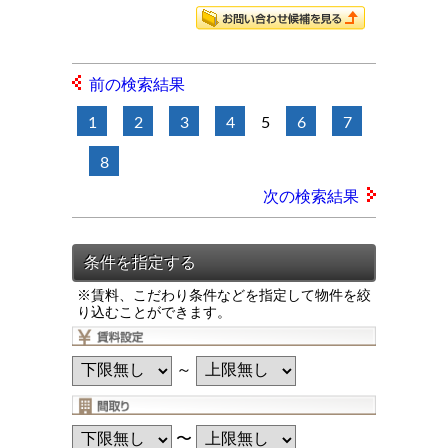
前の検索結果
1
2
3
4
5
6
7
8
次の検索結果
※賃料、こだわり条件などを指定して物件を絞
り込むことができます。
～
〜