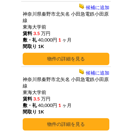
候補に追加
神奈川県秦野市北矢名
小田急電鉄小田原
線
東海大学前
3.5
万円
40,000円
1
ヶ月
1K
詳細
候補に追加
神奈川県秦野市北矢名
小田急電鉄小田原
線
東海大学前
3.5
万円
40,000円
1
ヶ月
1K
詳細