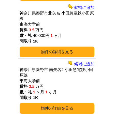
候補に追加
神奈川県秦野市北矢名
小田急電鉄小田原
線
東海大学前
3.5
万円
40,000円
1
ヶ月
1K
詳細
候補に追加
神奈川県秦野市
南矢名2
小田急電鉄小田
原線
東海大学前
3.5
万円
1
ヶ月
1
ヶ月
1K
詳細