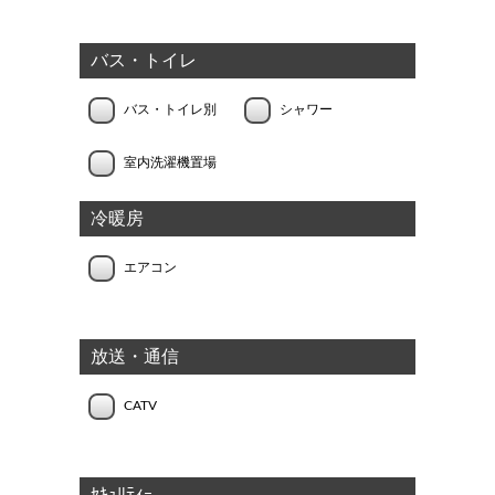
バス・トイレ
バス・トイレ別
シャワー
室内洗濯機置場
冷暖房
エアコン
放送・通信
CATV