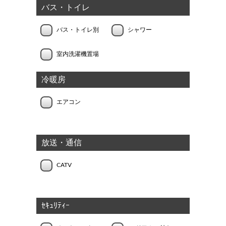
バス・トイレ
バス・トイレ別
シャワー
室内洗濯機置場
冷暖房
エアコン
放送・通信
CATV
ｾｷｭﾘﾃｨｰ