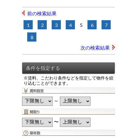
前の検索結果
1
2
3
4
5
6
7
8
次の検索結果
※賃料、こだわり条件などを指定して物件を絞
り込むことができます。
～
〜