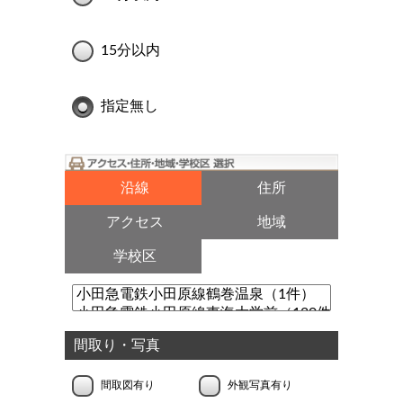
15分以内
指定無し
沿線
住所
アクセス
地域
学校区
間取り・写真
間取図有り
外観写真有り