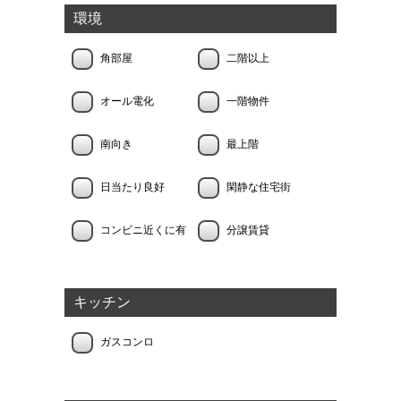
環境
角部屋
二階以上
オール電化
一階物件
南向き
最上階
日当たり良好
閑静な住宅街
コンビニ近くに有
分譲賃貸
キッチン
ガスコンロ