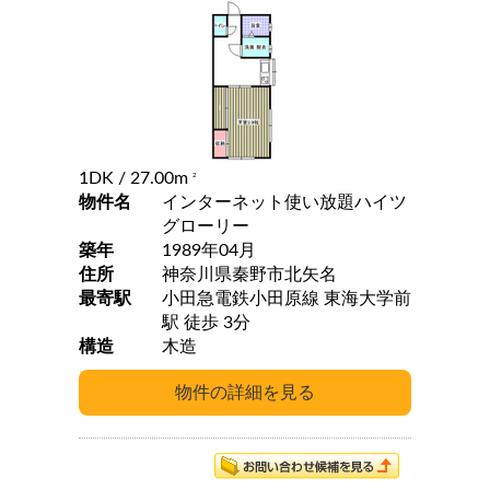
1DK
/ 27.00m
2
物件名
インターネット使い放題ハイツ
グローリー
築年
1989年04月
住所
神奈川県秦野市北矢名
最寄駅
小田急電鉄小田原線 東海大学前
駅 徒歩 3分
構造
木造