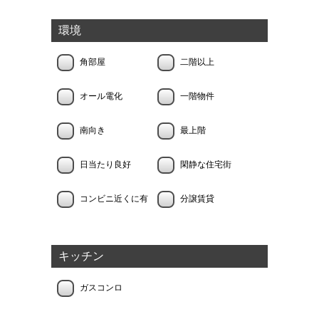
環境
角部屋
二階以上
オール電化
一階物件
南向き
最上階
日当たり良好
閑静な住宅街
コンビニ近くに有
分譲賃貸
キッチン
ガスコンロ