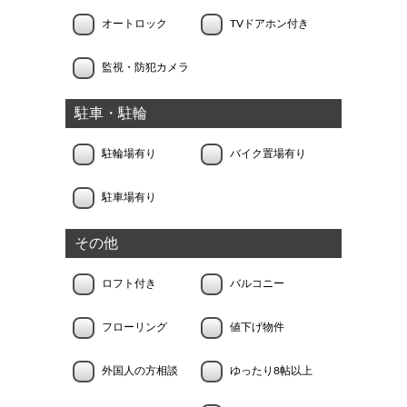
オートロック
TVドアホン付き
監視・防犯カメラ
駐車・駐輪
駐輪場有り
バイク置場有り
駐車場有り
その他
ロフト付き
バルコニー
フローリング
値下げ物件
外国人の方相談
ゆったり8帖以上