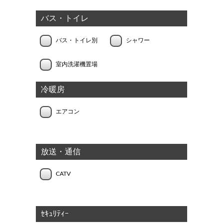
バス・トイレ
バス・トイレ別
シャワー
室内洗濯機置場
冷暖房
エアコン
放送・通信
CATV
ｾｷｭﾘﾃｨｰ