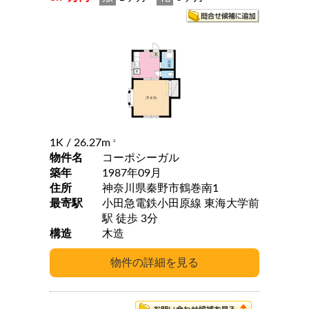
1K
/ 26.27m
2
物件名
コーポシーガル
築年
1987年09月
住所
神奈川県秦野市鶴巻南1
最寄駅
小田急電鉄小田原線 東海大学前
駅 徒歩 3分
構造
木造