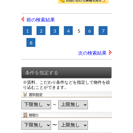
前の検索結果
1
2
3
4
5
6
7
8
次の検索結果
※賃料、こだわり条件などを指定して物件を絞
り込むことができます。
～
〜