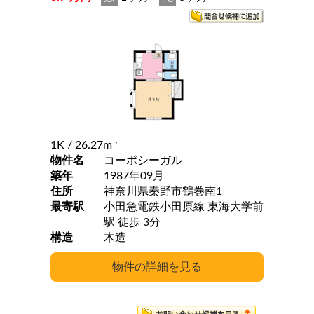
1K
/ 26.27m
2
物件名
コーポシーガル
築年
1987年09月
住所
神奈川県秦野市鶴巻南1
最寄駅
小田急電鉄小田原線 東海大学前
駅 徒歩 3分
構造
木造