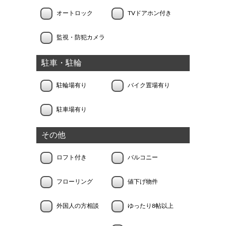
オートロック
TVドアホン付き
監視・防犯カメラ
駐車・駐輪
駐輪場有り
バイク置場有り
駐車場有り
その他
ロフト付き
バルコニー
フローリング
値下げ物件
外国人の方相談
ゆったり8帖以上