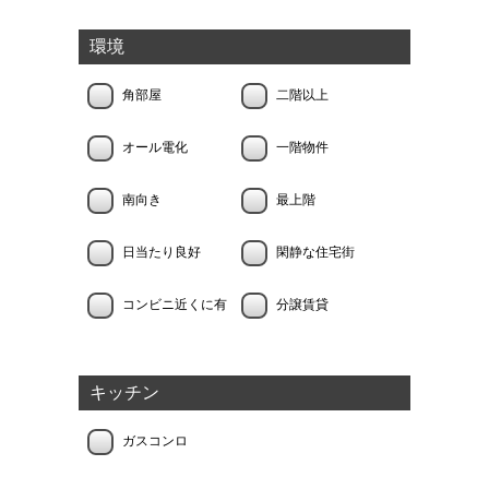
環境
角部屋
二階以上
オール電化
一階物件
南向き
最上階
日当たり良好
閑静な住宅街
コンビニ近くに有
分譲賃貸
キッチン
ガスコンロ