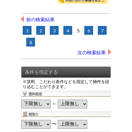
前の検索結果
1
2
3
4
5
6
7
8
次の検索結果
※賃料、こだわり条件などを指定して物件を絞
り込むことができます。
～
〜