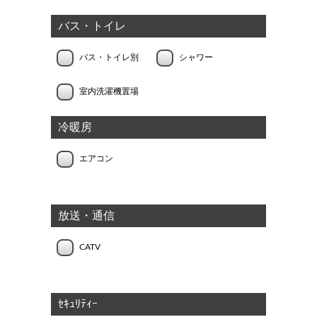
バス・トイレ
バス・トイレ別
シャワー
室内洗濯機置場
冷暖房
エアコン
放送・通信
CATV
ｾｷｭﾘﾃｨｰ