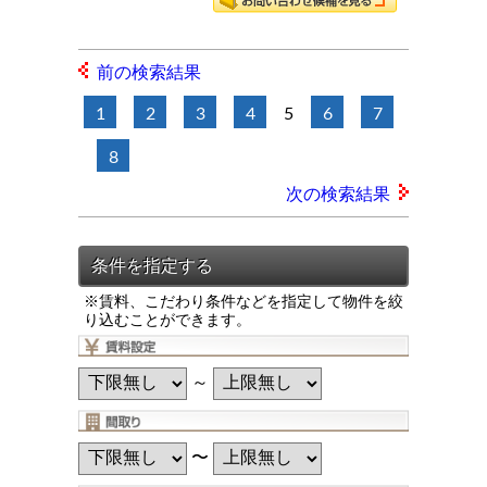
前の検索結果
1
2
3
4
5
6
7
8
次の検索結果
※賃料、こだわり条件などを指定して物件を絞
り込むことができます。
～
〜