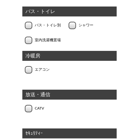
バス・トイレ
バス・トイレ別
シャワー
室内洗濯機置場
冷暖房
エアコン
放送・通信
CATV
ｾｷｭﾘﾃｨｰ