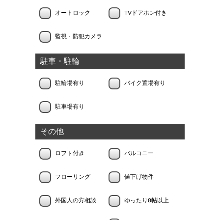
オートロック
TVドアホン付き
監視・防犯カメラ
駐車・駐輪
駐輪場有り
バイク置場有り
駐車場有り
その他
ロフト付き
バルコニー
フローリング
値下げ物件
外国人の方相談
ゆったり8帖以上