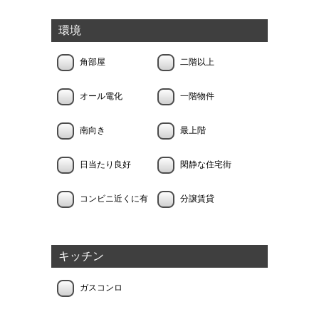
環境
角部屋
二階以上
オール電化
一階物件
南向き
最上階
日当たり良好
閑静な住宅街
コンビニ近くに有
分譲賃貸
キッチン
ガスコンロ