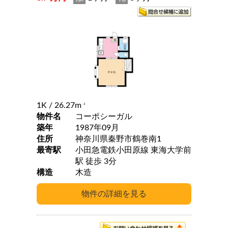
1K
/ 26.27m
2
物件名
コーポシーガル
築年
1987年09月
住所
神奈川県秦野市鶴巻南1
最寄駅
小田急電鉄小田原線 東海大学前
駅 徒歩 3分
構造
木造