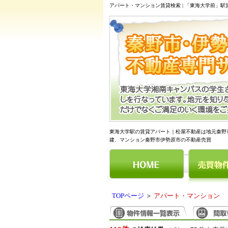
アパート・マンション賃貸検索 | 「東海大学前」
東海大学駅の賃貸アパート｜松屋不動産は地元秦野
建、マンション秦野市伊勢原市の不動産売買
TOPページ
＞
アパート・マンション