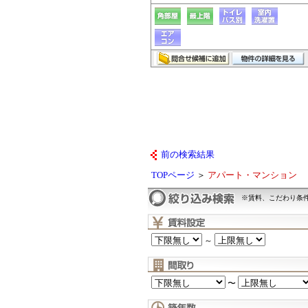
前の検索結果
TOPページ
＞
アパート・マンション
※賃料、こだわり条
～
〜