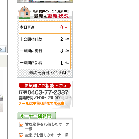
0
件
本日更新
2
件
未公開物件数
8
件
一週間内更新
1
件
一週間内新着
最終更新日：
08
04
月
日