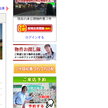
結果
現在の未公開物件数 2 件
ログインする