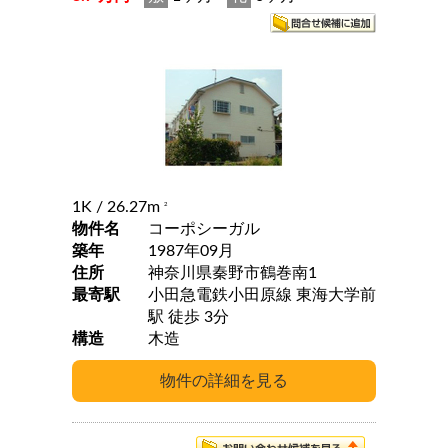
1K
/ 26.27m
2
物件名
コーポシーガル
築年
1987年09月
住所
神奈川県秦野市鶴巻南1
最寄駅
小田急電鉄小田原線 東海大学前
駅 徒歩 3分
構造
木造