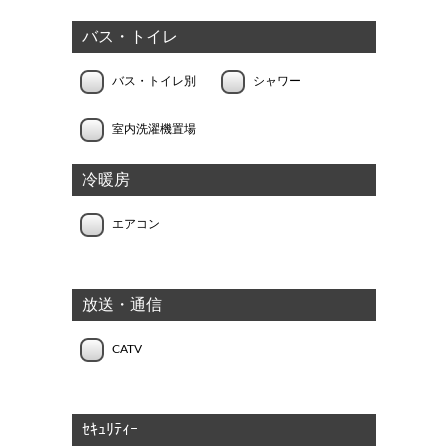
バス・トイレ
バス・トイレ別
シャワー
室内洗濯機置場
冷暖房
エアコン
放送・通信
CATV
ｾｷｭﾘﾃｨｰ