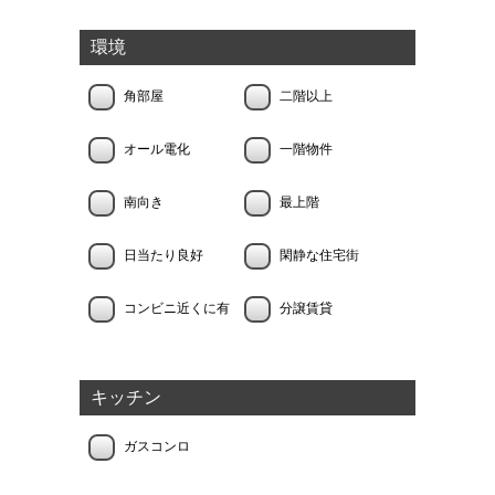
環境
角部屋
二階以上
オール電化
一階物件
南向き
最上階
日当たり良好
閑静な住宅街
コンビニ近くに有
分譲賃貸
キッチン
ガスコンロ