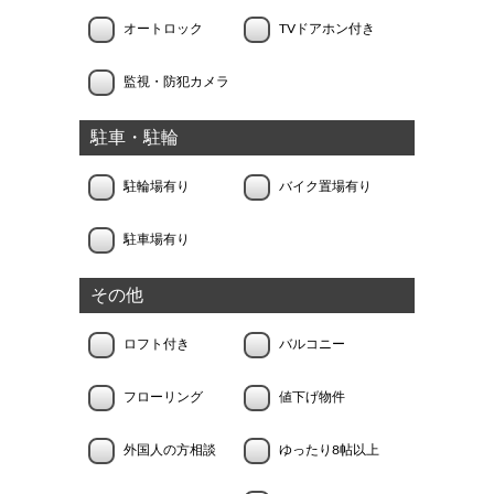
オートロック
TVドアホン付き
監視・防犯カメラ
駐車・駐輪
駐輪場有り
バイク置場有り
駐車場有り
その他
ロフト付き
バルコニー
フローリング
値下げ物件
外国人の方相談
ゆったり8帖以上