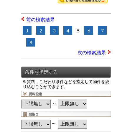
前の検索結果
1
2
3
4
5
6
7
8
次の検索結果
※賃料、こだわり条件などを指定して物件を絞
り込むことができます。
～
〜