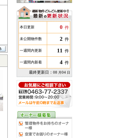
0
件
本日更新
2
件
未公開物件数
11
件
一週間内更新
4
件
一週間内新着
最終更新日：
08
04
月
日