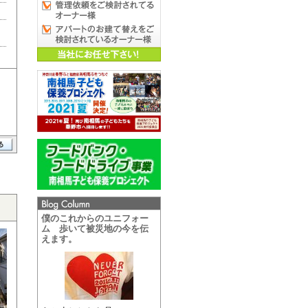
僕のこれからのユニフォー
ム 歩いて被災地の今を伝
えます。