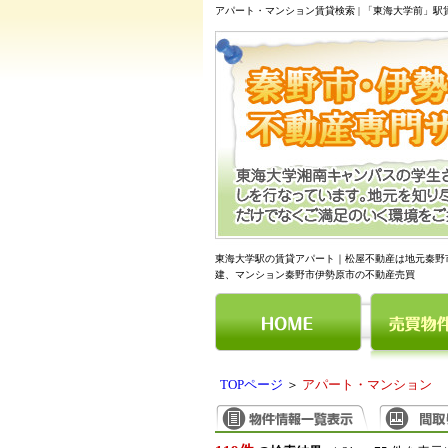
アパート・マンション賃貸検索 | 「東海大学前」
東海大学駅の賃貸アパート｜松屋不動産は地元秦野
建、マンション秦野市伊勢原市の不動産売買
TOPページ
＞
アパート・マンション