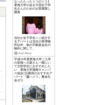
なったたった１つのミス】
東海大学の歩き方⑨女子学
生さんのためのお部屋探し
講座
当社が女子学生へご紹介す
るアパートは当社の管理物
件以外、他の不動産会社の
物件に関して...
平成30年度東海大学ご入学
の皆様へ大家さん一階にい
て女性学生におすすめした
い 東海大学湘南キャンパ
ス徒歩2分築浅のおすすめア
パート「藤ハイツ」敷金礼
金ゼロ