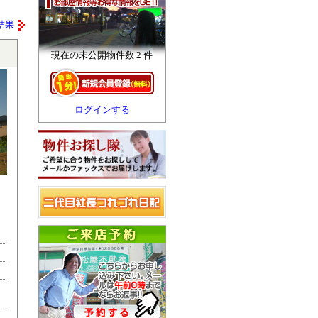
結果
現在の未公開物件数 2 件
ログインする