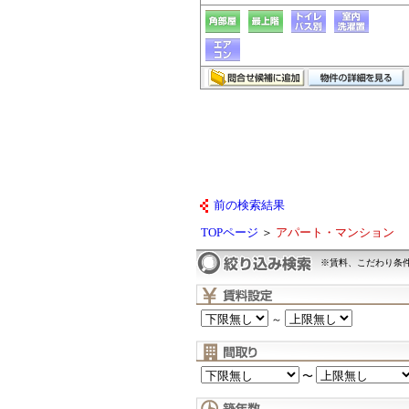
前の検索結果
TOPページ
＞
アパート・マンション
※賃料、こだわり条
～
〜