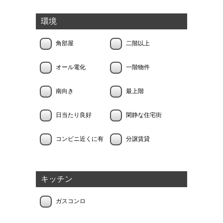
環境
角部屋
二階以上
オール電化
一階物件
南向き
最上階
日当たり良好
閑静な住宅街
コンビニ近くに有
分譲賃貸
キッチン
ガスコンロ