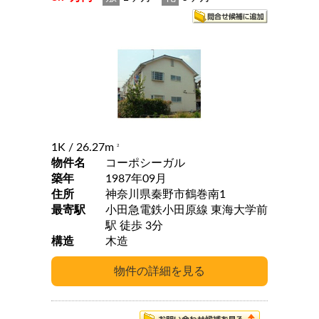
1K
/ 26.27m
2
物件名
コーポシーガル
築年
1987年09月
住所
神奈川県秦野市鶴巻南1
最寄駅
小田急電鉄小田原線 東海大学前
駅 徒歩 3分
構造
木造