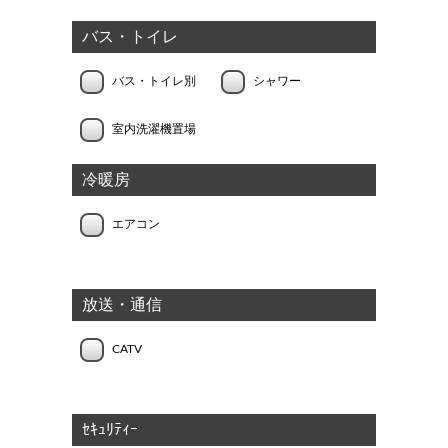
バス・トイレ
バス・トイレ別
シャワー
室内洗濯機置場
冷暖房
エアコン
放送・通信
CATV
ｾｷｭﾘﾃｨｰ