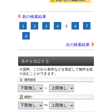
前の検索結果
1
2
3
4
5
6
7
8
次の検索結果
※賃料、こだわり条件などを指定して物件を絞
り込むことができます。
～
〜