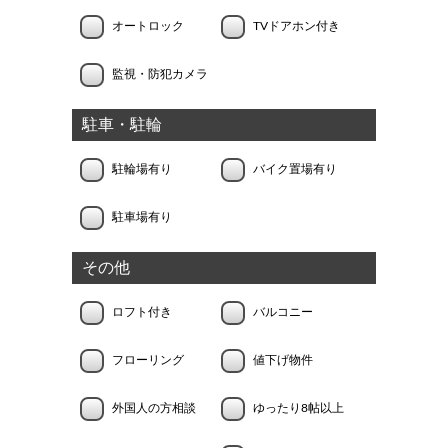
オートロック
TVドアホン付き
監視・防犯カメラ
駐車・駐輪
駐輪場有り
バイク置場有り
駐車場有り
その他
ロフト付き
バルコニー
フローリング
値下げ物件
外国人の方相談
ゆったり8帖以上