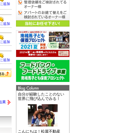
に追加
に追加
に追加
に追加
自分が経験したことのない
世界に飛び込んでみる！
結果
こんにちは！松屋不動産