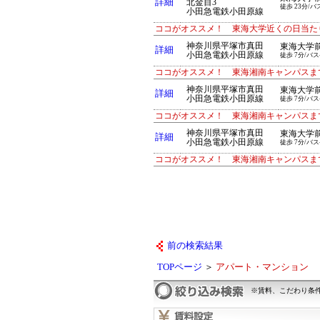
詳細
北金目3
徒歩 23分/バ
小田急電鉄小田原線
ココがオススメ！ 東海大学近くの日当た
神奈川県平塚市真田
東海大学
詳細
小田急電鉄小田原線
徒歩 7分/バス
ココがオススメ！ 東海湘南キャンパスま
神奈川県平塚市真田
東海大学
詳細
小田急電鉄小田原線
徒歩 7分/バス
ココがオススメ！ 東海湘南キャンパスま
神奈川県平塚市真田
東海大学
詳細
小田急電鉄小田原線
徒歩 7分/バス
ココがオススメ！ 東海湘南キャンパスま
前の検索結果
TOPページ
＞
アパート・マンション
※賃料、こだわり条