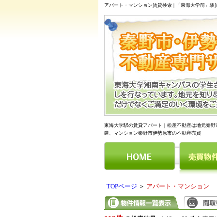
アパート・マンション賃貸検索 | 「東海大学前」
東海大学駅の賃貸アパート｜松屋不動産は地元秦野
建、マンション秦野市伊勢原市の不動産売買
TOPページ
＞
アパート・マンション