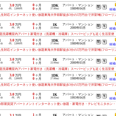
0
3.0
ヶ月
1DK
アパート・マンション
前
万円
0
1989年04月
-分
-円、 2,000円
ヶ月
27.00m
2
候補
入生対応インターネット使い放題東海大学前駅徒歩3分の3万円台で洋室9帖フローリ
0
3.0
ヶ月
1K
アパート・マンション
前
万円
1
2000年03月
-分
-円、-円
ヶ月
22.00m
2
候補
題洗濯機室内アパート家電付き（洗濯機・冷蔵庫）スーパービッグも近く生活至便
0
3.0
ヶ月
1DK
アパート・マンション
前
万円
0
1989年04月
-分
-円、 2,000円
ヶ月
27.00m
2
候補
入生対応インターネット使い放題東海大学前駅徒歩3分の3万円台で洋室9帖フローリ
0
3.0
ヶ月
1K
アパート・マンション
前
万円
1
2000年03月
-分
-円、-円
ヶ月
22.00m
2
候補
題洗濯機室内アパート家電付き（洗濯機・冷蔵庫）スーパービッグも近く生活至便
0
3.0
ヶ月
1DK
アパート・マンション
前
万円
0
1989年04月
-分
-円、 2,000円
ヶ月
27.00m
2
候補
入生対応インターネット使い放題東海大学前駅徒歩3分の3万円台で洋室9帖フローリ
0
3.0
ヶ月
1K
アパート・マンション
前
万円
1
1993年04月
-分
-円、-円
ヶ月
26.02m
2
候補
の部屋賃貸アパートメントインターネット使い放題・家電付き・テレビモニタホン・
1
3.1
ヶ月
1K
アパート・マンション
前
万円