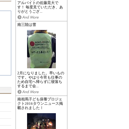
アルバイトの佐藤晃大で
す！ 毎度見ていただき、あ
りがとうござ...
南三陸は雪
2月になりました。早いもの
です。やはり今宵も仕事の
ため自宅へ帰らずに寝落ち
するまで会...
南相馬子ども保養プロジェ
クト2016タウンニュース掲
載されました！