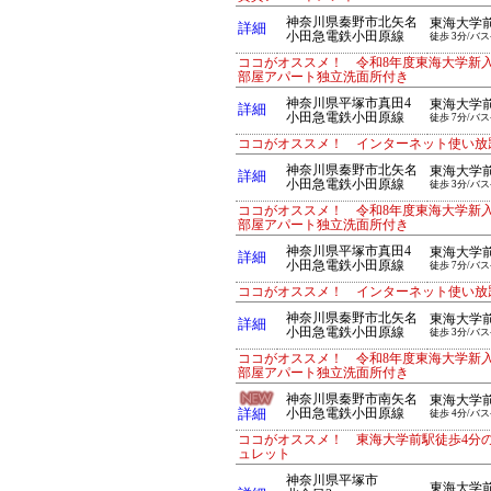
神奈川県秦野市北矢名
東海大学
詳細
小田急電鉄小田原線
徒歩 3分/バス
ココがオススメ！ 令和8年度東海大学新
部屋アパート独立洗面所付き
神奈川県平塚市真田4
東海大学
詳細
小田急電鉄小田原線
徒歩 7分/バス
ココがオススメ！ インターネット使い放
神奈川県秦野市北矢名
東海大学
詳細
小田急電鉄小田原線
徒歩 3分/バス
ココがオススメ！ 令和8年度東海大学新
部屋アパート独立洗面所付き
神奈川県平塚市真田4
東海大学
詳細
小田急電鉄小田原線
徒歩 7分/バス
ココがオススメ！ インターネット使い放
神奈川県秦野市北矢名
東海大学
詳細
小田急電鉄小田原線
徒歩 3分/バス
ココがオススメ！ 令和8年度東海大学新
部屋アパート独立洗面所付き
神奈川県秦野市南矢名
東海大学
詳細
小田急電鉄小田原線
徒歩 4分/バス
ココがオススメ！ 東海大学前駅徒歩4分
ュレット
神奈川県平塚市
東海大学