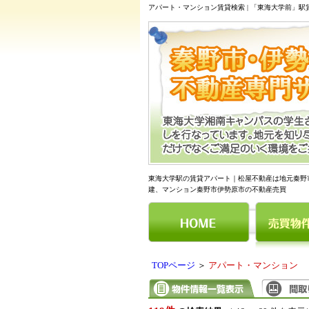
アパート・マンション賃貸検索 | 「東海大学前」
東海大学駅の賃貸アパート｜松屋不動産は地元秦野
建、マンション秦野市伊勢原市の不動産売買
TOPページ
＞
アパート・マンション