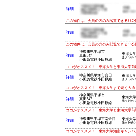
詳細
この物件は、会員の方のみ閲覧できる非公
詳細
この物件は、会員の方のみ閲覧できる非公
神奈川県平塚市
東海大
詳細
真田547
徒歩 8分/バ
小田急電鉄小田原線
ココがオススメ！ 東海大学と東海大学前
神奈川県平塚市真田
東海大
詳細
小田急電鉄小田原線
徒歩 8分/バ
ココがオススメ！ 東海大学まで続く大通
神奈川県平塚市
東海大
詳細
真田547
徒歩 8分/バ
小田急電鉄小田原線
ココがオススメ！ 東海大学と東海大学前
神奈川県平塚市南金目
東海大
詳細
小田急電鉄小田原線
徒歩 30分/
ココがオススメ！ 東海大学湘南キャンパ