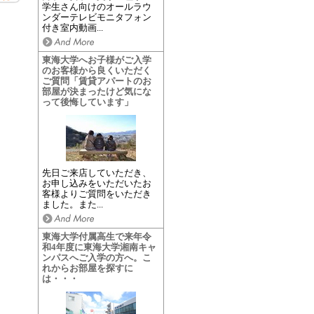
学生さん向けのオールラウ
ンダーテレビモニタフォン
付き室内動画...
東海大学へお子様がご入学
のお客様から良くいただく
ご質問「賃貸アパートのお
部屋が決まったけど気にな
って後悔しています」
先日ご来店していただき、
お申し込みをいただいたお
客様よりご質問をいただき
ました。また...
東海大学付属高生で来年令
和4年度に東海大学湘南キャ
ンパスへご入学の方へ。こ
れからお部屋を探すに
は・・・