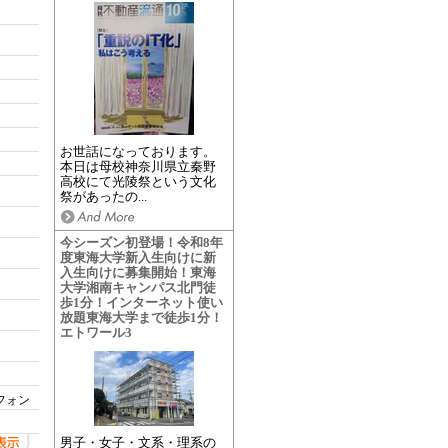
お世話になっております。
本日は母校神奈川県立秦野
高校にて光陵祭という文化
祭があったの...
今シーズン初登場！令和8年
度東海大学新入生向けに新
入生向けに募集開始！東海
大学湘南キャンパス北門徒
歩1分！インターネット使い
放題東海大学まで徒歩1分！
エトワール3
フォン
男子・女子・文系・理系の