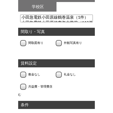
学校区
間取り・写真
間取図有り
外観写真有り
賃料設定
敷金なし
礼金なし
共益費・管理費含
む
条件