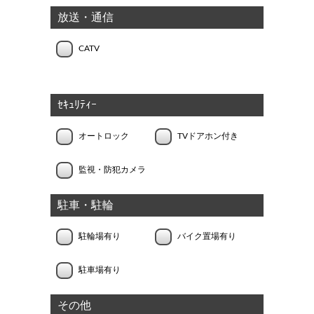
放送・通信
CATV
ｾｷｭﾘﾃｨｰ
オートロック
TVドアホン付き
監視・防犯カメラ
駐車・駐輪
駐輪場有り
バイク置場有り
駐車場有り
その他