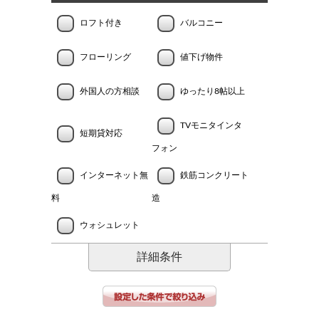
ロフト付き
バルコニー
フローリング
値下げ物件
外国人の方相談
ゆったり8帖以上
TVモニタインタ
短期貸対応
フォン
インターネット無
鉄筋コンクリート
料
造
ウォシュレット