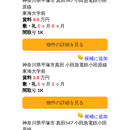
神奈川県平塚市
真田547
小田急電鉄小田
原線
東海大学前
4.0
万円
1
ヶ月
0
ヶ月
1K
詳細
候補に追加
神奈川県平塚市真田
小田急電鉄小田原線
東海大学前
2.8
万円
1
ヶ月
1
ヶ月
1K
詳細
候補に追加
神奈川県平塚市
真田547
小田急電鉄小田
原線