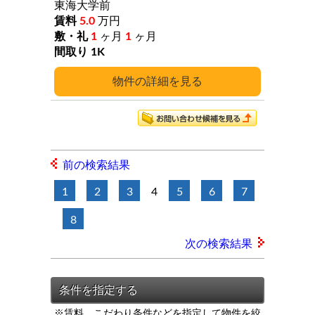
東海大学前
5.0
万円
1
ヶ月
1
ヶ月
1K
詳細
前の検索結果
1
2
3
4
5
6
7
8
次の検索結果
※賃料、こだわり条件などを指定して物件を絞