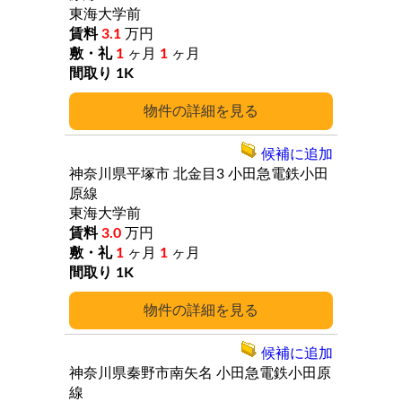
東海大学前
3.1
万円
1
ヶ月
1
ヶ月
1K
詳細
候補に追加
神奈川県平塚市
北金目3
小田急電鉄小田
原線
東海大学前
3.0
万円
1
ヶ月
1
ヶ月
1K
詳細
候補に追加
神奈川県秦野市南矢名
小田急電鉄小田原
線