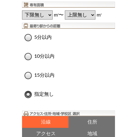
m
〜
m
2
2
5分以内
10分以内
15分以内
指定無し
沿線
住所
アクセス
地域