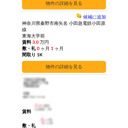
詳細
候補に追加
神奈川県秦野市南矢名
小田急電鉄小田原
線
東海大学前
3.0
万円
0
ヶ月
1
ヶ月
1K
詳細