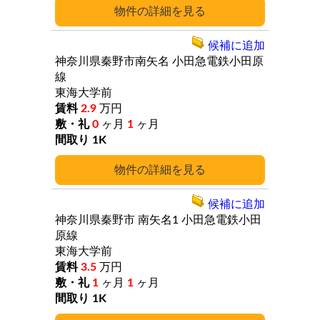
詳細
候補に追加
神奈川県秦野市南矢名
小田急電鉄小田原
線
東海大学前
2.9
万円
0
ヶ月
1
ヶ月
1K
詳細
候補に追加
神奈川県秦野市
南矢名1
小田急電鉄小田
原線
東海大学前
3.5
万円
1
ヶ月
1
ヶ月
1K