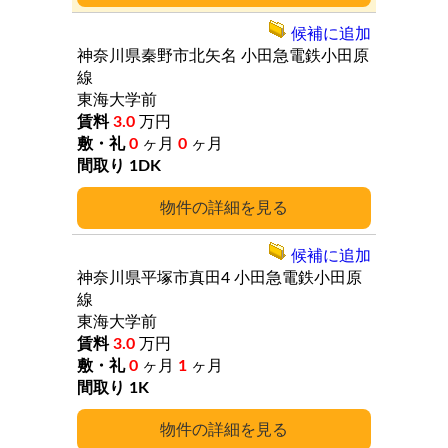
候補に追加
神奈川県秦野市北矢名
小田急電鉄小田原
線
東海大学前
3.0
万円
0
ヶ月
0
ヶ月
1DK
詳細
候補に追加
神奈川県平塚市真田4
小田急電鉄小田原
線
東海大学前
3.0
万円
0
ヶ月
1
ヶ月
1K
詳細