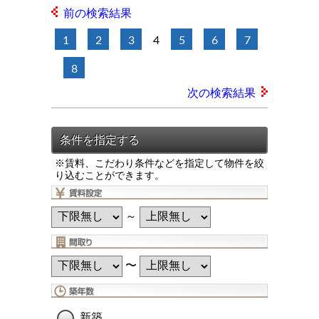
前の検索結果
1
2
3
4
5
6
7
8
次の検索結果
※賃料、こだわり条件などを指定して物件を絞
り込むことができます。
～
〜
新築