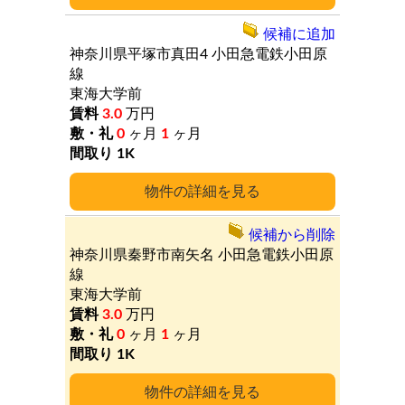
候補に追加
神奈川県平塚市真田4
小田急電鉄小田原
線
東海大学前
3.0
万円
0
ヶ月
1
ヶ月
1K
詳細
候補から削除
神奈川県秦野市南矢名
小田急電鉄小田原
線
東海大学前
3.0
万円
0
ヶ月
1
ヶ月
1K
詳細