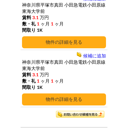
神奈川県平塚市真田
小田急電鉄小田原線
東海大学前
3.1
万円
1
ヶ月
1
ヶ月
1K
詳細
候補に追加
神奈川県平塚市真田
小田急電鉄小田原線
東海大学前
3.1
万円
1
ヶ月
1
ヶ月
1K
詳細