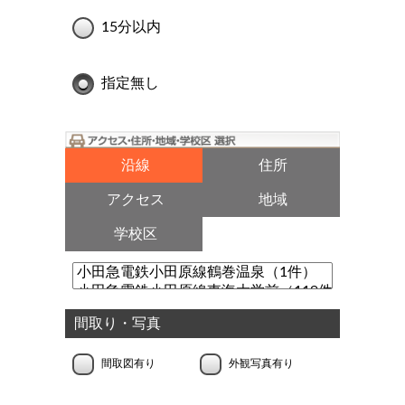
15分以内
指定無し
沿線
住所
アクセス
地域
学校区
間取り・写真
間取図有り
外観写真有り