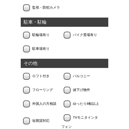
監視・防犯カメラ
駐車・駐輪
駐輪場有り
バイク置場有り
駐車場有り
その他
ロフト付き
バルコニー
フローリング
値下げ物件
外国人の方相談
ゆったり8帖以上
TVモニタインタ
短期貸対応
フォン