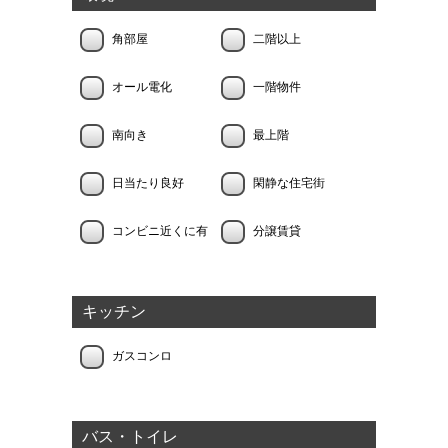
角部屋
二階以上
オール電化
一階物件
南向き
最上階
日当たり良好
閑静な住宅街
コンビニ近くに有
分譲賃貸
キッチン
ガスコンロ
バス・トイレ