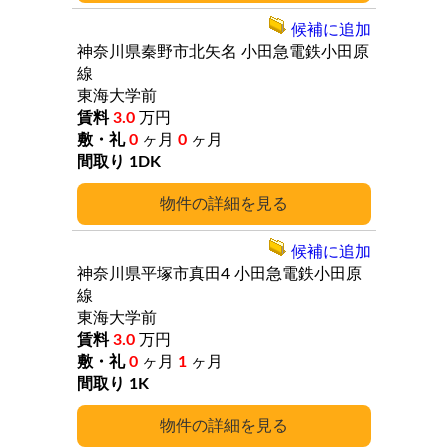
候補に追加
神奈川県秦野市北矢名
小田急電鉄小田原
線
東海大学前
3.0
万円
0
ヶ月
0
ヶ月
1DK
詳細
候補に追加
神奈川県平塚市真田4
小田急電鉄小田原
線
東海大学前
3.0
万円
0
ヶ月
1
ヶ月
1K
詳細