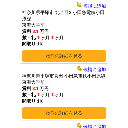
候補に追加
神奈川県平塚市
北金目3
小田急電鉄小田
原線
東海大学前
3.1
万円
1
ヶ月
1
ヶ月
1K
詳細
候補に追加
神奈川県平塚市真田
小田急電鉄小田原線
東海大学前
3.1
万円
1
ヶ月
1
ヶ月
1K
詳細
候補に追加