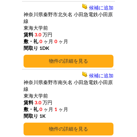
候補に追加
神奈川県秦野市北矢名
小田急電鉄小田原
線
東海大学前
3.0
万円
0
ヶ月
0
ヶ月
1DK
詳細
候補に追加
神奈川県秦野市南矢名
小田急電鉄小田原
線
東海大学前
3.0
万円
0
ヶ月
1
ヶ月
1K
詳細