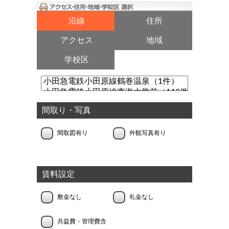
沿線
住所
アクセス
地域
学校区
間取り・写真
間取図有り
外観写真有り
賃料設定
敷金なし
礼金なし
共益費・管理費含