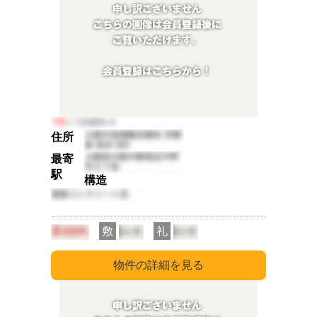
住所
最寄
駅
構造
敷
礼