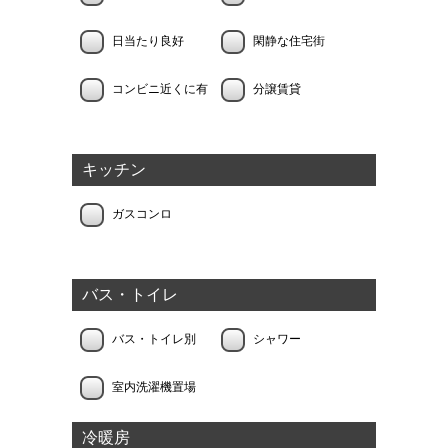
日当たり良好
閑静な住宅街
コンビニ近くに有
分譲賃貸
キッチン
ガスコンロ
バス・トイレ
バス・トイレ別
シャワー
室内洗濯機置場
冷暖房