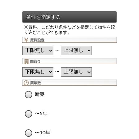
※賃料、こだわり条件などを指定して物件を絞
り込むことができます。
～
〜
新築
〜5年
〜10年