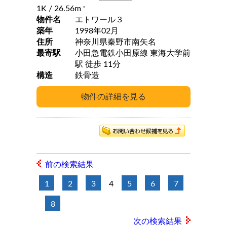
1K
/ 26.56m
2
物件名
エトワール３
築年
1998年02月
住所
神奈川県秦野市南矢名
最寄駅
小田急電鉄小田原線 東海大学前
駅 徒歩 11分
構造
鉄骨造
前の検索結果
1
2
3
4
5
6
7
8
次の検索結果