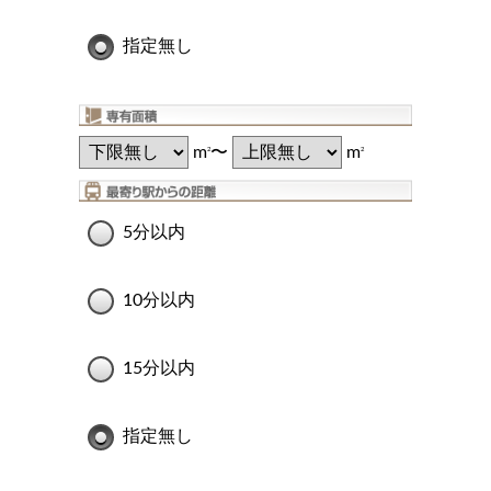
指定無し
m
〜
m
2
2
5分以内
10分以内
15分以内
指定無し