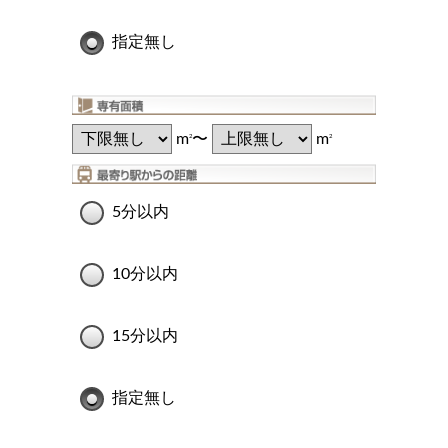
指定無し
m
〜
m
2
2
5分以内
10分以内
15分以内
指定無し