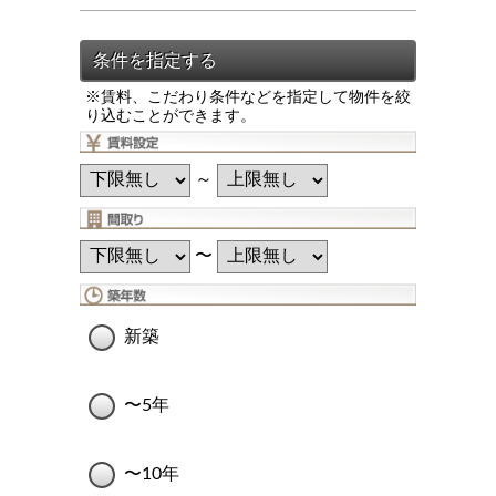
※賃料、こだわり条件などを指定して物件を絞
り込むことができます。
～
〜
新築
〜5年
〜10年