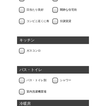
日当たり良好
閑静な住宅街
コンビニ近くに有
分譲賃貸
キッチン
ガスコンロ
バス・トイレ
バス・トイレ別
シャワー
室内洗濯機置場
冷暖房