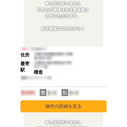
住所
最寄
駅
構造
敷
礼