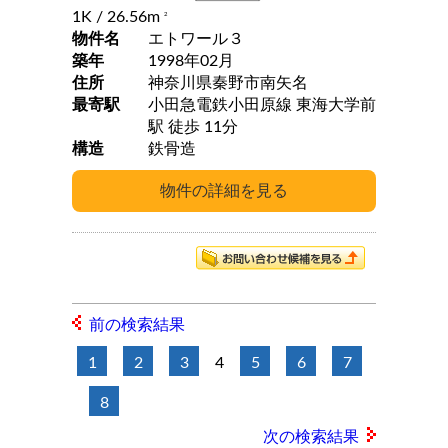
1K
/ 26.56m
2
物件名
エトワール３
築年
1998年02月
住所
神奈川県秦野市南矢名
最寄駅
小田急電鉄小田原線 東海大学前
駅 徒歩 11分
構造
鉄骨造
前の検索結果
1
2
3
4
5
6
7
8
次の検索結果