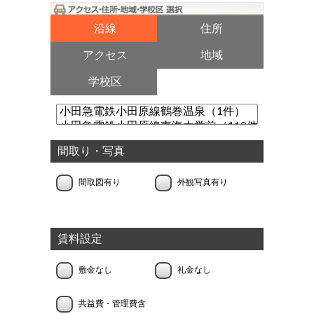
沿線
住所
アクセス
地域
学校区
間取り・写真
間取図有り
外観写真有り
賃料設定
敷金なし
礼金なし
共益費・管理費含