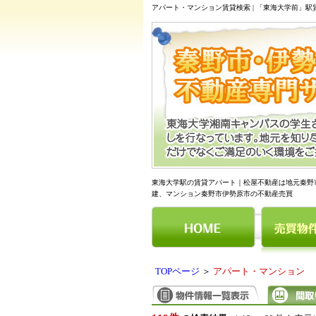
アパート・マンション賃貸検索 | 「東海大学前」
東海大学駅の賃貸アパート｜松屋不動産は地元秦野
建、マンション秦野市伊勢原市の不動産売買
TOPページ
＞
アパート・マンション