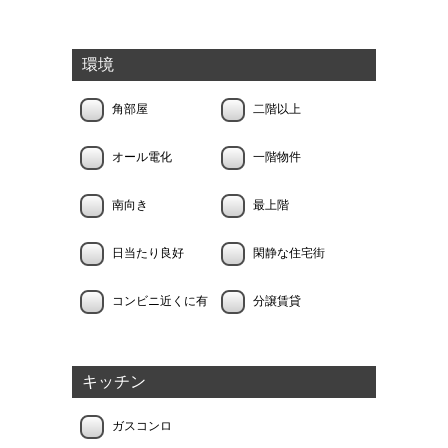
環境
角部屋
二階以上
オール電化
一階物件
南向き
最上階
日当たり良好
閑静な住宅街
コンビニ近くに有
分譲賃貸
キッチン
ガスコンロ