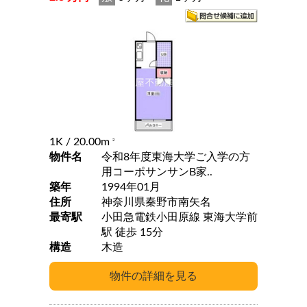
1K
/ 20.00m
2
物件名
令和8年度東海大学ご入学の方
用コーポサンサンB家..
築年
1994年01月
住所
神奈川県秦野市南矢名
最寄駅
小田急電鉄小田原線 東海大学前
駅 徒歩 15分
構造
木造