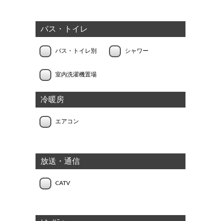
バス・トイレ
バス・トイレ別
シャワー
室内洗濯機置場
冷暖房
エアコン
放送・通信
CATV