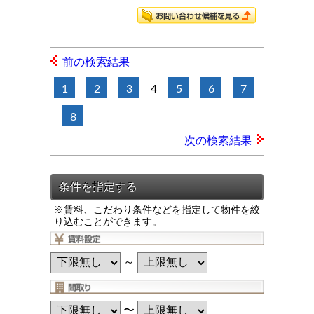
前の検索結果
1
2
3
4
5
6
7
8
次の検索結果
※賃料、こだわり条件などを指定して物件を絞
り込むことができます。
～
〜