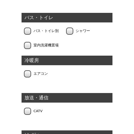
バス・トイレ
バス・トイレ別
シャワー
室内洗濯機置場
冷暖房
エアコン
放送・通信
CATV