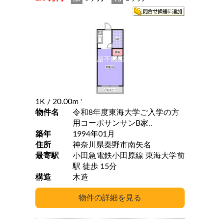
1K
/ 20.00m
2
物件名
令和8年度東海大学ご入学の方
用コーポサンサンB家..
築年
1994年01月
住所
神奈川県秦野市南矢名
最寄駅
小田急電鉄小田原線 東海大学前
駅 徒歩 15分
構造
木造