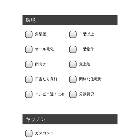
環境
角部屋
二階以上
オール電化
一階物件
南向き
最上階
日当たり良好
閑静な住宅街
コンビニ近くに有
分譲賃貸
キッチン
ガスコンロ