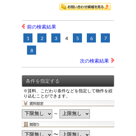
前の検索結果
1
2
3
4
5
6
7
8
次の検索結果
※賃料、こだわり条件などを指定して物件を絞
り込むことができます。
～
〜