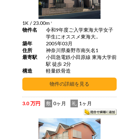
1K
/ 23.00m
2
物件名
令和9年度ご入学東海大学女子
学生にオススメ東海大..
築年
2005年03月
住所
神奈川県秦野市南矢名1
最寄駅
小田急電鉄小田原線 東海大学前
駅 徒歩 2分
構造
軽量鉄骨造
3.0 万円
敷
0ヶ月
礼
1ヶ月