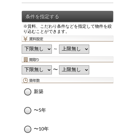
※賃料、こだわり条件などを指定して物件を絞
り込むことができます。
～
〜
新築
〜5年
〜10年