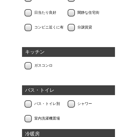
日当たり良好
閑静な住宅街
コンビニ近くに有
分譲賃貸
キッチン
ガスコンロ
バス・トイレ
バス・トイレ別
シャワー
室内洗濯機置場
冷暖房