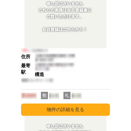
住所
最寄
駅
構造
敷
礼