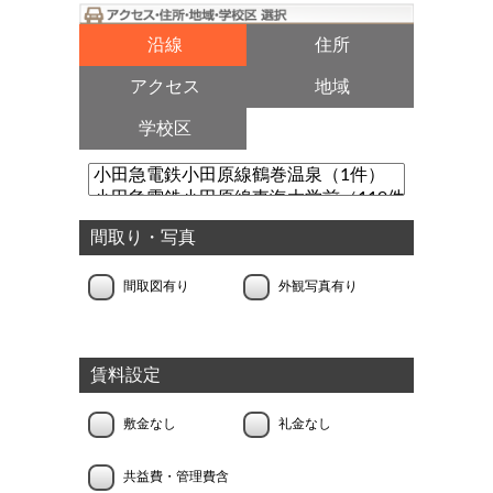
沿線
住所
アクセス
地域
学校区
間取り・写真
間取図有り
外観写真有り
賃料設定
敷金なし
礼金なし
共益費・管理費含