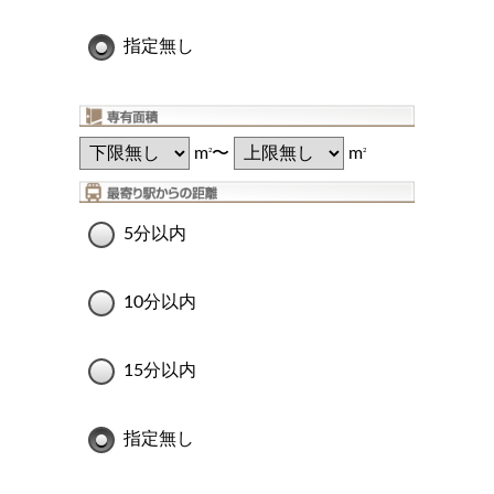
指定無し
m
〜
m
2
2
5分以内
10分以内
15分以内
指定無し