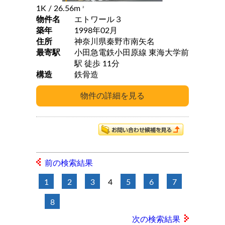
1K
/ 26.56m
2
物件名
エトワール３
築年
1998年02月
住所
神奈川県秦野市南矢名
最寄駅
小田急電鉄小田原線 東海大学前
駅 徒歩 11分
構造
鉄骨造
前の検索結果
1
2
3
4
5
6
7
8
次の検索結果