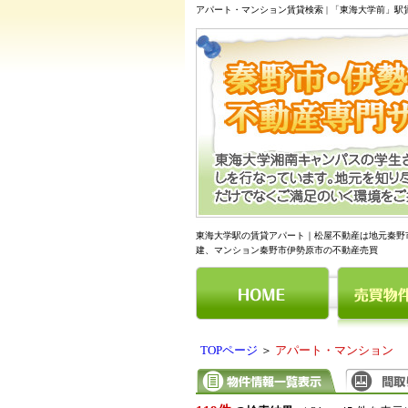
アパート・マンション賃貸検索 | 「東海大学前」
東海大学駅の賃貸アパート｜松屋不動産は地元秦野
建、マンション秦野市伊勢原市の不動産売買
TOPページ
＞
アパート・マンション