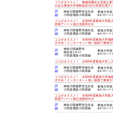
ココがオススメ！ 物価高騰化を見据え家賃
がある東海大学前駅徒歩2分の至便立地ア
詳
神奈川県秦野市北矢名
東海大学前
細
小田急電鉄小田原線
徒歩 3分/バス-
ココがオススメ！ 令和8年度東海大学新
部屋アパート独立洗面所付き
詳
神奈川県秦野市南矢名
東海大学前
細
小田急電鉄小田原線
徒歩 4分/バス-
ココがオススメ！ 令和8年度東海大学湘
すすめ！インターネット使い放題で東海大
神奈川県秦野市
詳
東海大学前
南矢名1-8-13
細
徒歩 5分/バス-
小田急電鉄小田原線
ココがオススメ！ 令和8年度東海大学ご
詳
神奈川県秦野市南矢名
東海大学前
細
小田急電鉄小田原線
徒歩 4分/バス-
ココがオススメ！ 令和8年度東海大学湘
すすめ！インターネット使い放題で東海大
詳
神奈川県秦野市北矢名
東海大学前
細
小田急電鉄小田原線
徒歩 3分/バス-
ココがオススメ！ 令和8年度東海大学新
部屋アパート独立洗面所付き
詳
神奈川県秦野市北矢名
東海大学前
細
小田急電鉄小田原線
徒歩 3分/バス-