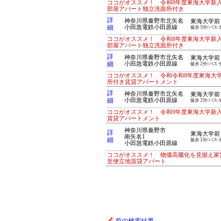
ココがオススメ！ 令和8年度東海大学新
部屋アパート独立洗面所付き
詳
神奈川県秦野市北矢名
東海大学前
細
小田急電鉄小田原線
徒歩 3分/バス-
ココがオススメ！ 令和8年度東海大学新
部屋アパート独立洗面所付き
詳
神奈川県秦野市北矢名
東海大学前
細
小田急電鉄小田原線
徒歩 2分/バス-
ココがオススメ！ 令和令和8年度東海大
所付き賃貸アパートメント
詳
神奈川県秦野市北矢名
東海大学前
細
小田急電鉄小田原線
徒歩 2分/バス-
ココがオススメ！ 令和9年度東海大学新
賃貸アパートメント
神奈川県秦野市
詳
東海大学前
南矢名1
細
徒歩 2分/バス-
小田急電鉄小田原線
ココがオススメ！ 物価高騰化を見据え家賃
至便立地賃貸アパート