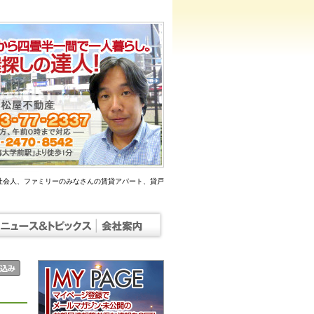
社会人、ファミリーのみなさんの賃貸アパート、貸戸