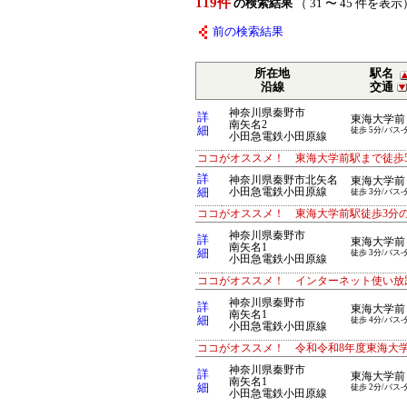
119件
の検索結果
（ 31 〜 45 件を表示
前の検索結果
所在地
駅名
沿線
交通
神奈川県秦野市
詳
東海大学前
南矢名2
細
徒歩 5分/バス-
小田急電鉄小田原線
ココがオススメ！ 東海大学前駅まで徒歩
詳
神奈川県秦野市北矢名
東海大学前
細
小田急電鉄小田原線
徒歩 3分/バス-
ココがオススメ！ 東海大学前駅徒歩3分
神奈川県秦野市
詳
東海大学前
南矢名1
細
徒歩 3分/バス-
小田急電鉄小田原線
ココがオススメ！ インターネット使い放
神奈川県秦野市
詳
東海大学前
南矢名1
細
徒歩 4分/バス-
小田急電鉄小田原線
ココがオススメ！ 令和令和8年度東海大
神奈川県秦野市
詳
東海大学前
南矢名1
細
徒歩 2分/バス-
小田急電鉄小田原線